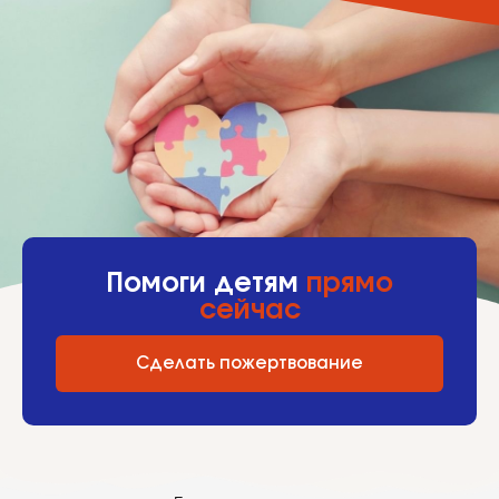
Помоги детям
прямо
сейчас
Сделать пожертвование