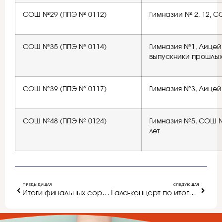
СОШ №29 (ППЭ № 0112)
Гимназии № 2, 12, СО
СОШ №35 (ППЭ № 0114)
Гимназия №1, Лицей 
выпускники прошлых
СОШ №39 (ППЭ № 0117)
Гимназия №3, Лицей 
СОШ №48 (ППЭ № 0124)
Гимназия №5, СОШ №
лет
ПРЕДЫДУЩАЯ
СЛЕДУЮЩАЯ
Итоги финальных соревнований по зимнему многоборью ГТО
Гала-концерт по итогам городского смотра-конкурса творческой самодеятельности среди работников ДОУ города Белгорода