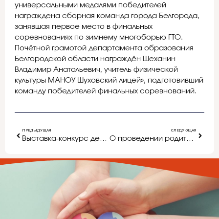
универсальными медалями победителей
награждена сборная команда города Белгорода,
занявшая первое место в финальных
соревнованиях по зимнему многоборью ГТО.
Почётной грамотой департамента образования
Белгородской области награждён Шеханин
Владимир Анатольевич, учитель физической
культуры МАНОУ Шуховский лицей», подготовивший
команду победителей финальных соревнований.
ПРЕДЫДУЩАЯ
СЛЕДУЮЩАЯ
Выставка-конкурс детского творчества «Зеркало природы»
О проведении родительских собраний для родителей выпускников 11 классов