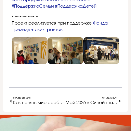
#ПоддержкаСемьи
#ПоддержкаДетей
~~~~~~~~~~
Проект реализуется при поддержке
Фонда
президентских грантов
ПРЕДЫДУЩАЯ
СЛЕДУЮЩАЯ
Как понять мир особенного ребёнка?
Май 2026 в Синей птице