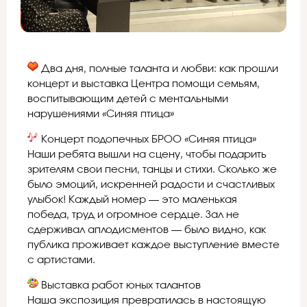
Два дня, полные таланта и любви: как прошли
концерт и выставка Центра помощи семьям,
воспитывающим детей с ментальными
нарушениями «Синяя птица»
Концерт подопечных БРОО «Синяя птица»
Наши ребята вышли на сцену, чтобы подарить
зрителям свои песни, танцы и стихи. Сколько же
было эмоций, искренней радости и счастливых
улыбок! Каждый номер — это маленькая
победа, труд и огромное сердце. Зал не
сдерживал аплодисментов — было видно, как
публика проживает каждое выступление вместе
с артистами.
Выставка работ юных талантов
Наша экспозиция превратилась в настоящую