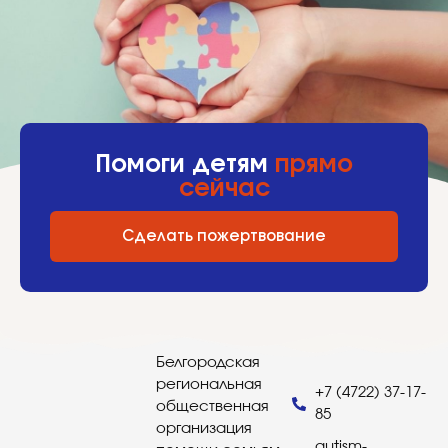
Помоги детям
прямо
сейчас
Сделать пожертвование
Белгородская
региональная
+7 (4722) 37-17-
общественная
85
организация
autism-