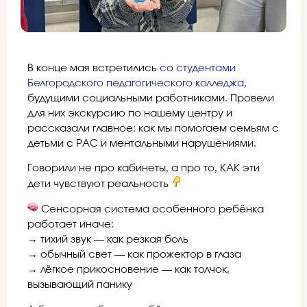
В конце мая встретились
со студентами
Белгородского педагогического колледжа
,
будущими социальными работниками. Провели
для них экскурсию по нашему центру и
рассказали главное: как мы помогаем семьям с
детьми с РАС и ментальными нарушениями.
Говорили не про кабинеты, а про то, КАК эти
дети чувствуют реальность
Сенсорная система особенного ребёнка
работает иначе:
→ тихий звук — как резкая боль
→ обычный свет — как прожектор в глаза
→ лёгкое прикосновение — как толчок,
вызывающий панику