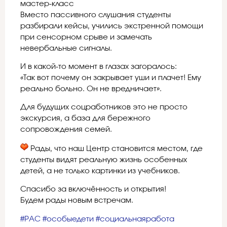
мастер-класс
Вместо пассивного слушания студенты
разбирали кейсы, учились экстренной помощи
при сенсорном срыве и замечать
невербальные сигналы.
И в какой-то момент в глазах загоралось:
«Так вот почему он закрывает уши и плачет! Ему
реально больно. Он не вредничает».
Для будущих соцработников это не просто
экскурсия, а база для бережного
сопровождения семей.
Рады, что наш Центр становится местом, где
студенты видят реальную жизнь особенных
детей, а не только картинки из учебников.
Спасибо за включённость и открытия!
Будем рады новым встречам.
#РАС
#особыедети
#социальнаяработа