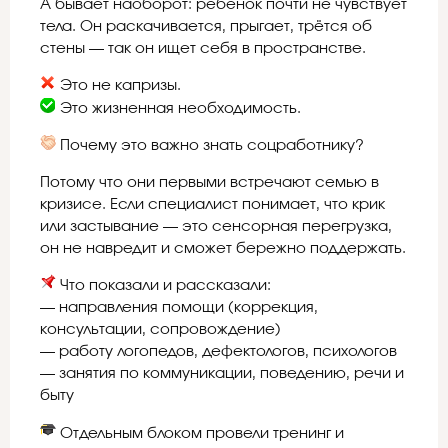
А бывает наоборот: ребёнок почти не чувствует
тела. Он раскачивается, прыгает, трётся об
стены — так он ищет себя в пространстве.
Это не капризы.
Это жизненная необходимость.
Почему это важно знать соцработнику?
Потому что они первыми встречают семью в
кризисе. Если специалист понимает, что крик
или застывание — это сенсорная перегрузка,
он не навредит и сможет бережно поддержать.
Что показали и рассказали:
— направления помощи (коррекция,
консультации, сопровождение)
— работу логопедов, дефектологов, психологов
— занятия по коммуникации, поведению, речи и
быту
Отдельным блоком провели тренинг и