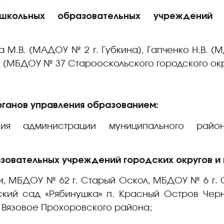
школьных образовательных учреждений 
а М.В. (МАДОУ № 2 г. Губкина), Гапченко Н.В. (
В. (МБДОУ № 37 Старооскольского городского окр
ганов управления образованием:
ния администрации муниципального райо
овательных учреждений городских округов и 
, МБДОУ № 62 г. Старый Оскол, МБДОУ № 6 г. 
ский сад «Рябинушка» п. Красный Остров Чер
 Вязовое Прохоровского района;