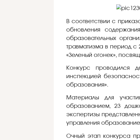
В соответствии с приказ
обновления содержания
образовательных орган
травматизма в период с 
«Зеленый огонек», посвя
Конкурс проводился д
инспекцией безопасност
образования».
Материалы для участи
образованием, 23 дошко
экспертизы представленн
управления образованием
Очный этап конкурса пр