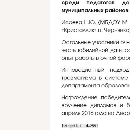
среди педагогов до
муниципальных районов:
Исаева Н.Ю. (МБДОУ № 88
«Кристаллик» п. Чернянка
Остальные участники очн
честь юбилейной даты с
опыт работы в очной фо
Инновационный подход
травматизма в системе
департамента образован
Награждение победителе
вручение дипломов и б
апреля 2016 года во Дво
[widgetkit id=259]