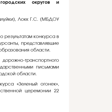
городских округов и
луйки), Локк Г.С. (МБДОУ
о результатам конкурса в
урсанты, представлявшие
образования области.
дорожно-транспортного
одарственными письмами
одской области.
курса «Зеленый огонек»,
ественной церемонии 22