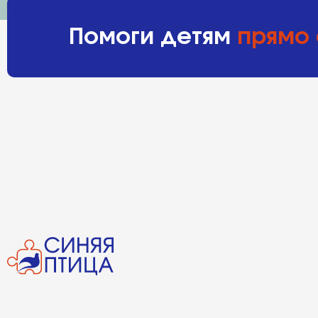
Помоги детям
прямо