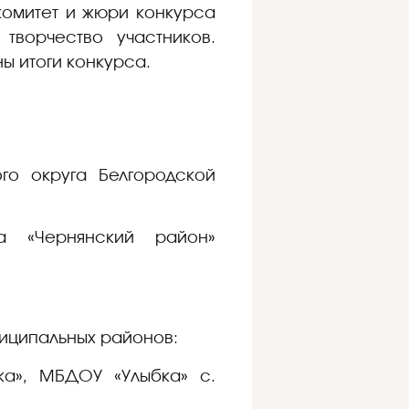
комитет и жюри конкурса
творчество участников.
ы итоги конкурса.
го округа Белгородской
а «Чернянский район»
ниципальных районов:
а», МБДОУ «Улыбка» с.