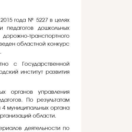
2015 года № 5227 в целях
и педагогов дошкольных
 дорожно-транспортного
оведен областной конкурс
.
тно с Государственной
дский институт развития
ых органов управления
дагогов. По результатам
и 4 муниципальных органа
организаций области.
ериалов деятельности по