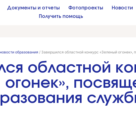
Документы и отчеты
Фотопроекты
Новости
Получить помощь
новости образования
/
Завершился областной конкурс «Зеленый огонек»,
лся областной ко
 огонек», посвящ
разования служб