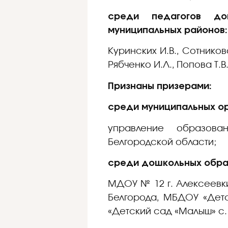
среди педагогов до
муниципальных районов:
Куринских И.В., Сотников
Рябченко И.Л., Попова Т.
Признаны призерами:
среди муниципальных ор
управление образова
Белгородской области;
среди дошкольных образ
МДОУ № 12 г. Алексеевки
Белгорода, МБДОУ «Дет
«Детский сад «Малыш» с.