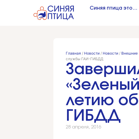
Синяя птица это…
Главная
/
Новости
/
Новости
/
Внешние 
службы ГАИ-ГИБДД
Заверши
«Зеленый
летию об
ГИБДД
28 апреля, 2016