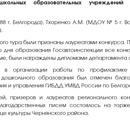
школьных образовательных учреждений 
 г. Белгорода), Тхоренко А.М. (МДОУ № 5 г. Ва
).
ого тура были признаны лауреатами конкурса. П
о дня образования Госавтоинспекции все конк
рме, были награждены дипломами департамента 
 в организации работы по профилактике 
 дошкольного образования был отмечен благ
ия и управления ГИБДД УМВД России по Белгор
й, призеров и лауреатов регионального кон
лагодарственных писем состоялось на торж
рце культуры Чернянского района.