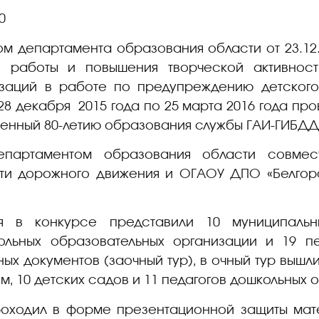
ом департамента образования области от 23.12.
 работы и повышения творческой активност
изаций в работе по предупреждению детского
28 декабря 2015 года по 25 марта 2016 года пр
щенный 80-летию образования службы ГАИ-ГИБДД
епартаментом образования области совмес
и дорожного движения и ОГАОУ ДПО «Белгоро
я в конкурсе представили 10 муниципальн
льных образовательных организации и 19 пе
ых документов (заочный тур), в очный тур вышл
, 10 детских садов и 11 педагогов дошкольных 
оходил в форме презентационной защиты мат