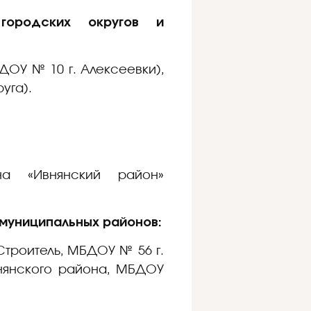
городских округов и
МДОУ № 10 г. Алексеевки),
уга).
на «Ивнянский район»
муниципальных районов:
Строитель, МБДОУ № 56 г.
нянского района, МБДОУ