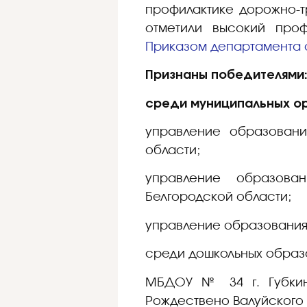
профилактике дорожно-т
отметили высокий проф
Приказом департамента о
Признаны победителями
среди муниципальных ор
управление образовани
области;
управление образова
Белгородской области;
управление образования
среди дошкольных образо
МБДОУ № 34 г. Губкин
Рождествено Валуйского