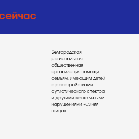
 сейчас
Белгородская
региональная
общественная
организация помощи
семьям, имеющим детей
с расстройствами
аутистического спектра
и другими ментальными
нарушениями «Синяя
птица»