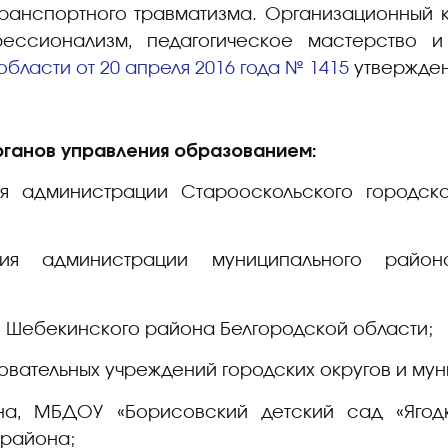
ранспортного травматизма. Организационный 
ессионализм, педагогическое мастерство и 
бласти от 20 апреля 2016 года № 1415
утвержден
:
ганов управления образованием:
я администрации Старооскольского городско
ния администрации муниципального район
 Шебекинского района Белгородской области;
вательных учреждений городских округов и му
а, МБДОУ «Борисовский детский сад «Ягодк
 района;