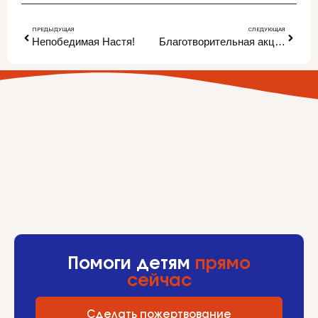
ПРЕДЫДУЩАЯ
СЛЕДУЮЩАЯ
Непобедимая Настя!
Благотворительная акция «Белый цветок»
Помоги детям
прямо
сейчас
Сделать пожертвование