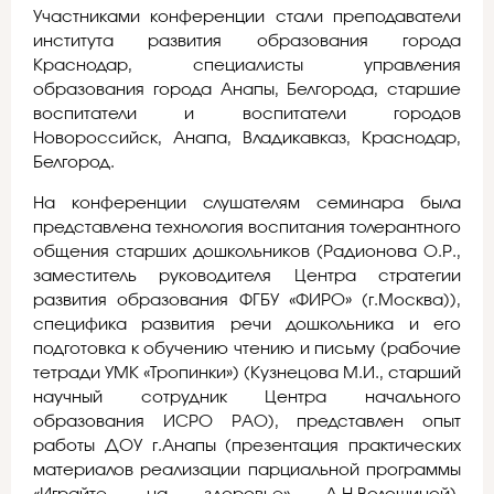
Участниками конференции стали преподаватели
института развития образования города
Краснодар, специалисты управления
образования города Анапы, Белгорода, старшие
воспитатели и воспитатели городов
Новороссийск, Анапа, Владикавказ, Краснодар,
Белгород.
На конференции слушателям семинара была
представлена технология воспитания толерантного
общения старших дошкольников (Радионова О.Р.,
заместитель руководителя Центра стратегии
развития образования ФГБУ «ФИРО» (г.Москва)),
специфика развития речи дошкольника и его
подготовка к обучению чтению и письму (рабочие
тетради УМК «Тропинки») (Кузнецова М.И., старший
научный сотрудник Центра начального
образования ИСРО РАО), представлен опыт
работы ДОУ г.Анапы (презентация практических
материалов реализации парциальной программы