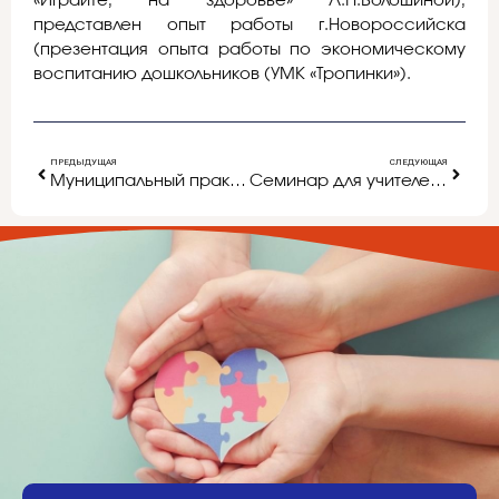
«Играйте, на здоровье» Л.Н.Волошиной),
представлен опыт работы г.Новороссийска
(презентация опыта работы по экономическому
воспитанию дошкольников (УМК «Тропинки»).
ПРЕДЫДУЩАЯ
СЛЕДУЮЩАЯ
Муниципальный практико-ориентированный семинар для заведующих ДОУ г. Белгорода
Семинар для учителей, работающих с детьми с ОВЗ