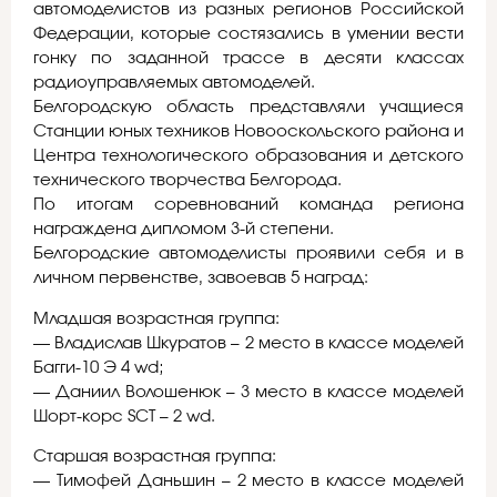
автомоделистов из разных регионов Российской
Федерации, которые состязались в умении вести
гонку по заданной трассе в десяти классах
радиоуправляемых автомоделей.
Белгородскую область представляли учащиеся
Станции юных техников Новооскольского района и
Центра технологического образования и детского
технического творчества Белгорода.
По итогам соревнований команда региона
награждена дипломом 3-й степени.
Белгородские автомоделисты проявили себя и в
личном первенстве, завоевав 5 наград:
Младшая возрастная группа:
— Владислав Шкуратов – 2 место в классе моделей
Багги-10 Э 4 wd;
— Даниил Волошенюк – 3 место в классе моделей
Шорт-корс SCT – 2 wd.
Старшая возрастная группа:
— Тимофей Даньшин – 2 место в классе моделей