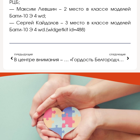
РЦБ;
— Максим Левшин – 2 место в классе моделей
Багги-10 Э 4 wd;
— Сергей Кайдалов – 3 место в классе моделей
Багги-10 Э 4 wd.[widgetkit id=488]
ПРЕДЫДУЩАЯ
СЛЕДУЮЩАЯ
В центре внимания – аутизм
«Гордость Белгородчины – будущее России!»