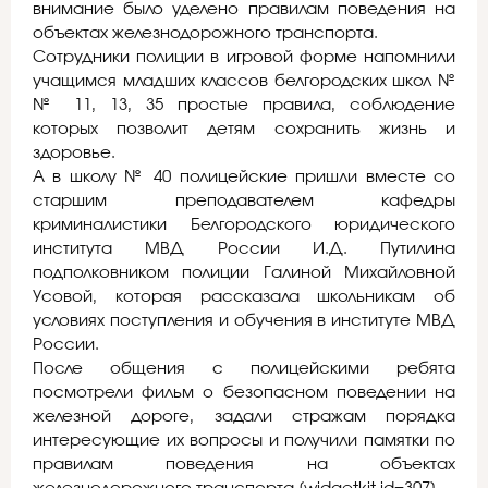
внимание было уделено правилам поведения на
объектах железнодорожного транспорта.
Сотрудники полиции в игровой форме напомнили
учащимся младших классов белгородских школ №
№ 11, 13, 35 простые правила, соблюдение
которых позволит детям сохранить жизнь и
здоровье.
А в школу № 40 полицейские пришли вместе со
старшим преподавателем кафедры
криминалистики Белгородского юридического
института МВД России И.Д. Путилина
подполковником полиции Галиной Михайловной
Усовой, которая рассказала школьникам об
условиях поступления и обучения в институте МВД
России.
После общения с полицейскими ребята
посмотрели фильм о безопасном поведении на
железной дороге, задали стражам порядка
интересующие их вопросы и получили памятки по
правилам поведения на объектах