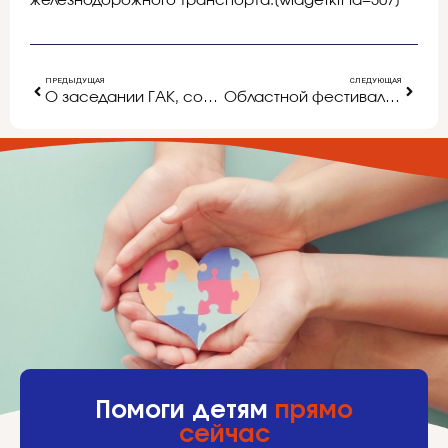
железнодорожного транспорта.[widgetkit id=307]
ПРЕДЫДУЩАЯ
СЛЕДУЮЩАЯ
О заседании ГАК, состоявшемся 22.09.2016 г.
Областной фестиваль среди школьных спортивных клубов
Помоги детям
прямо
сейчас