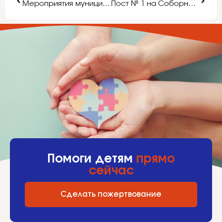
Мероприятия муниципальной системы образования, посвящённые Дню города
Пост № 1 на Соборной площади
Помоги детям
прямо
сейчас
Сделать пожертвование