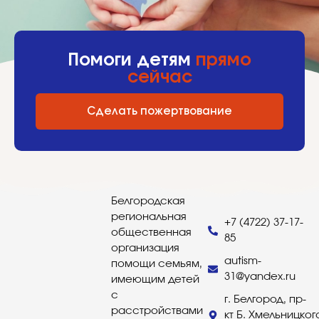
Помоги детям
прямо
сейчас
Сделать пожертвование
Белгородская
региональная
+7 (4722) 37-17-
общественная
85
организация
autism-
помощи семьям,
31@yandex.ru
имеющим детей
с
г. Белгород, пр-
расстройствами
кт Б. Хмельницког