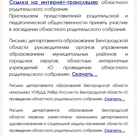
Ссылка на интернет-трансляцию
областного
родительского собрания.
Приглашаем представителей родительской и
педагогической общественности принять участие
в заседании областного родительского собрания.
Письмо департамента образования Белгородской
области руководителям органов управления
образованием муниципальных районов и
городских округов, областных интернатных
учреждений «О проведении областного
родительского собрания».
Скачать…
Письмо департамента образования Белгородской области
начальнику УГИБДД УМВД России по Белгородской области «О
проведении областного родительского собрания».
Скачать…
Письмо департамента образования Белгородской
области первому заместителю начальника департамента
здравоохранения и социальной защиты населения области
«О
проведении областного родительского собрания».
Скачать…