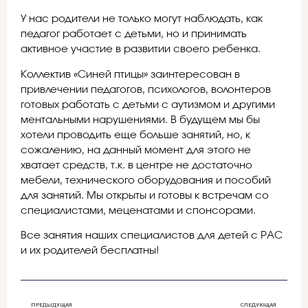
У нас родители не только могут наблюдать, как
педагог работает с детьми, но и принимать
активное участие в развитии своего ребенка.
Коллектив «Синей птицы» заинтересован в
привлечении педагогов, психологов, волонтеров
готовых работать с детьми с аутизмом и другими
ментальными нарушениями. В будущем мы бы
хотели проводить еще больше занятий, но, к
сожалению, на данный момент для этого не
хватает средств, т.к. в центре не достаточно
мебели, технического оборудования и пособий
для занятий. Мы открыты и готовы к встречам со
специалистами, меценатами и спонсорами.
Все занятия наших специалистов для детей с РАС
и их родителей бесплатны!
ПРЕДЫДУЩАЯ
СЛЕДУЮЩАЯ