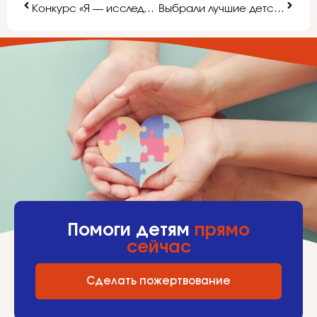
Конкурс «Я — исследователь» в Сочи
Выбрали лучшие детские организации
Помоги детям
прямо
сейчас
Сделать пожертвование