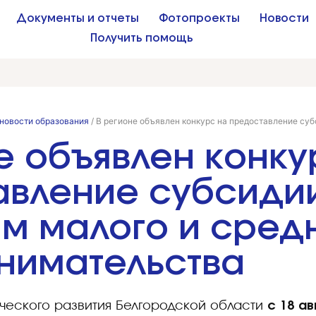
Документы и отчеты
Фотопроекты
Новости
Получить помощь
новости образования
/
В регионе объявлен конкурс на предоставление суб
е объявлен конку
авление субсиди
м малого и сред
нимательства
еского развития Белгородской области
с 18 ав