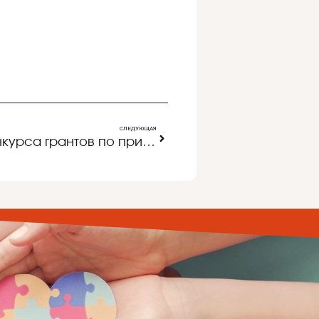
СЛЕДУЮЩАЯ
Итоги регионального конкурса грантов по приоритетным направлениям развития образования