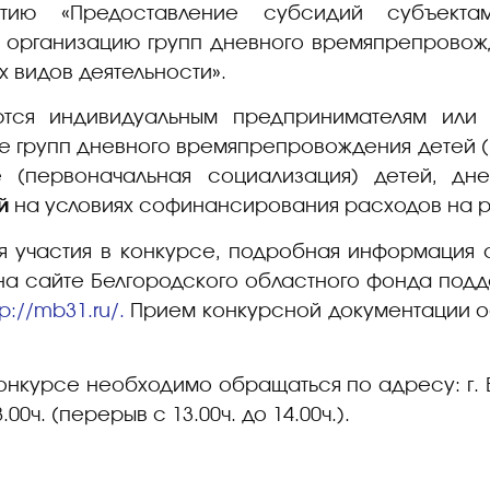
тию «Предоставление субсидий субъект
 организацию групп дневного времяпрепровож
х видов деятельности».
ются индивидуальным предпринимателям или
ие групп дневного времяпрепровождения детей (н
 (первоначальная социализация) детей, д
й
на условиях софинансирования расходов на 
я участия в конкурсе, подробная информация о
а сайте Белгородского областного фонда подд
tp://mb31.ru/.
Прием конкурсной документации 
онкурсе необходимо обращаться по адресу: г. Бе
.00ч. (перерыв с 13.00ч. до 14.00ч.).