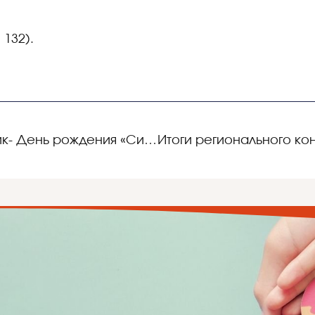
 132).
Приглашаем на праздник- День рождения «Синей птицы»!