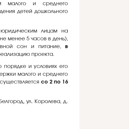
ам малого и среднего
дения детей дошкольного
 юридическим лицам на
е менее 5 часов в день),
невной сон и питание,
в
реализацию проекта.
 порядке и условиях его
ержки малого и среднего
осуществляется
со 2 по 16
лгород, ул. Королева, д.