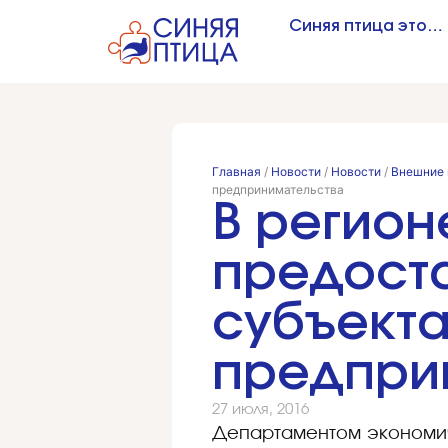
Синяя птица это…
Главная
/
Новости
/
Новости
/
Внешние 
предпринимательства
В регион
предост
субъекта
предпри
27 июля, 2016
Департаментом экономич