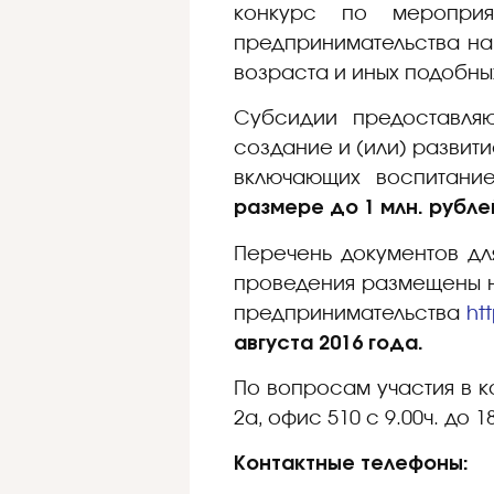
конкурс по мероприя
предпринимательства на
возраста и иных подобны
Субсидии предоставля
создание и (или) развит
включающих воспитание
размере до 1 млн. рубле
Перечень документов дл
проведения размещены н
предпринимательства
ht
августа 2016 года.
По вопросам участия в к
2а, офис 510 с 9.00ч. до 18
Контактные телефоны: