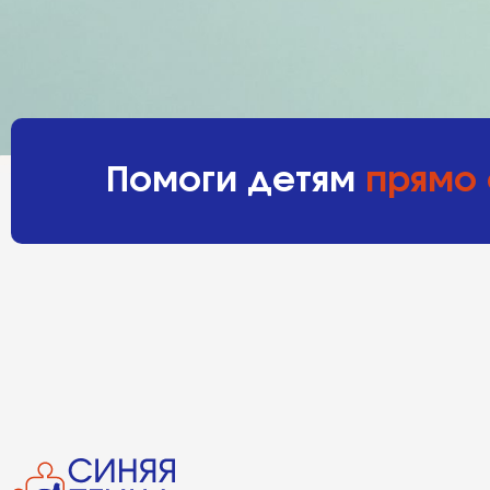
Помоги детям
прямо