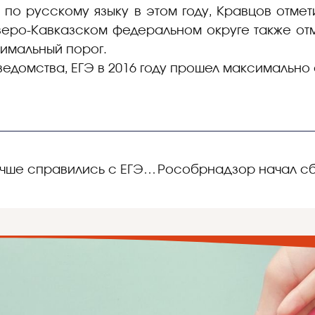
 по русскому языку в этом году, Кравцов отмет
веро-Кавказском федеральном округе также от
нимальный порог.
ведомства, ЕГЭ в 2016 году прошел максимально 
Выпускники 2016 года лучше справились с ЕГЭ, чем их предшественники