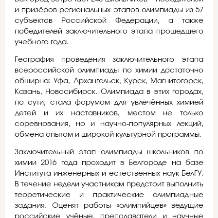
и призёров региональных этапов олимпиады из 57
субъектов Российской Федерации, а также
победителей заключительного этапа прошедшего
учебного года.
География проведения заключительного этапа
всероссийской олимпиады по химии достаточно
обширна: Уфа, Архангельск, Курск, Магнитогорск,
Казань, Новосибирск. Олимпиада в этих городах,
по сути, стала форумом для увлечённых химией
детей и их наставников, местом не только
соревнования, но и научно-популярных лекций,
обмена опытом и широкой культурной программы.
Заключительный этап олимпиады школьников по
химии 2016 года проходит в Белгороде на базе
Института инженерных и естественных наук БелГУ.
В течение недели участникам предстоит выполнить
теоретические и практические олимпиадные
задания. Оценят работы «олимпийцев» ведущие
российские учёные, преподаватели и научные