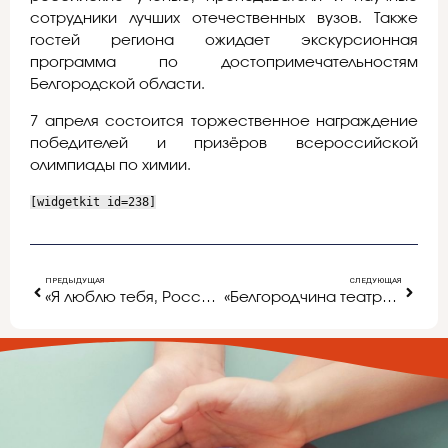
сотрудники лучших отечественных вузов. Также
гостей региона ожидает экскурсионная
программа по достопримечательностям
Белгородской области.
7 апреля состоится торжественное награждение
победителей и призёров всероссийской
олимпиады по химии.
[widgetkit id=238]
ПРЕДЫДУЩАЯ
СЛЕДУЮЩАЯ
«Я люблю тебя, Россия!»
«Белгородчина театральная»