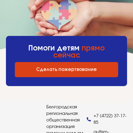
Помоги детям
прямо
сейчас
Сделать пожертвование
Белгородская
региональная
+7 (4722) 37-17-
общественная
85
организация
autism-