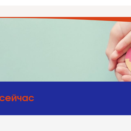
 сейчас