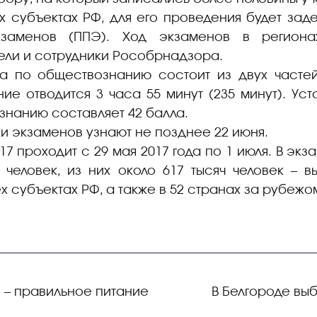
 субъектах РФ, для его проведения будет зад
кзаменов (ППЭ). Ход экзаменов в регионах
ли и сотрудники Рособрнадзора.
а по обществознанию состоит из двух частей
ие отводится 3 часа 55 минут (235 минут). У
знанию составляет 42 балла.
ки экзаменов узнают не позднее 22 июня.
7 проходит с 29 мая 2017 года по 1 июля. В экз
 человек, из них около 617 тысяч человек – в
 субъектах РФ, а также в 52 странах за рубежо
 – правильное питание
В Белгороде вы