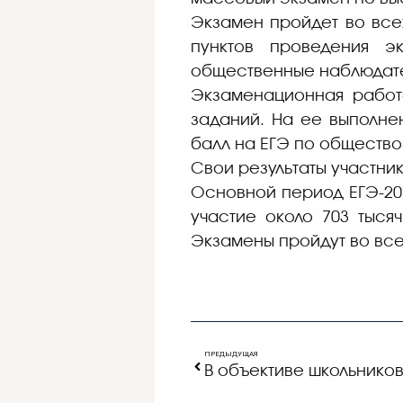
Экзамен пройдет во всех
пунктов проведения э
общественные наблюдате
Экзаменационная работ
заданий. На ее выполнен
балл на ЕГЭ по общество
Свои результаты участни
Основной период ЕГЭ-201
участие около 703 тысяч
Экзамены пройдут во всех
ПРЕДЫДУЩАЯ
В объективе школьников