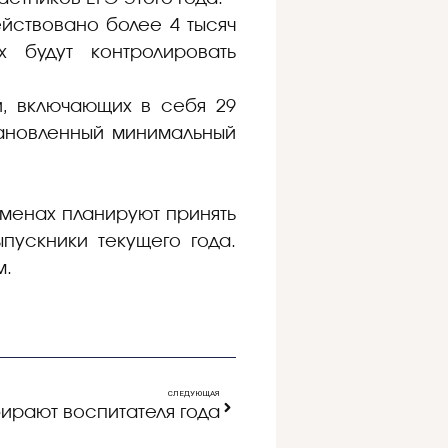
ействовано более 4 тысяч
 будут контролировать
, включающих в себя 29
становленный минимальный
аменах планируют принять
ыпускники текущего года.
м.
СЛЕДУЮЩАЯ
бирают воспитателя года