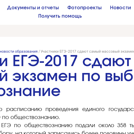
Документы и отчеты
Фотопроекты
Новости
Получить помощь
новости образования
/
Участники ЕГЭ-2017 сдают самый массовый экзамен
и ЕГЭ-2017 сдаю
 экзамен по выб
ознание
о расписанию проведения единого государс
ГЭ по обществознанию.
 ЕГЭ по обществознанию подали около 358 т
ору, на который записались более половины уча