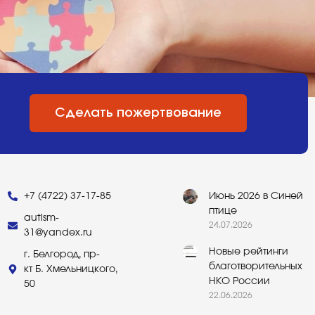
Сделать пожертвование
+7 (4722) 37-17-85
Июнь 2026 в Синей
птице
autism-
24.07.2026
31@yandex.ru
Новые рейтинги
г. Белгород, пр-
благотворительных
кт Б. Хмельницкого,
НКО России
50
22.06.2026