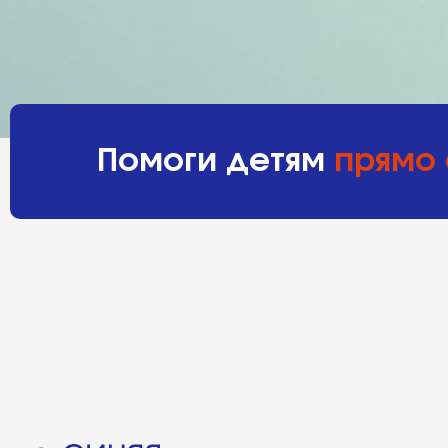
Помоги детям
прямо