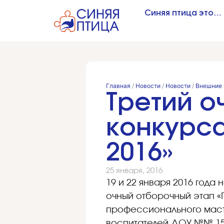
Синяя птица это…
Главная
/
Новости
/
Новости
/
Внешние 
Третий о
конкурса
2016»
25 января, 2016
19 и 22 января 2016 года
очный отборочный этап «
профессионального масте
воспитателей ДОУ №№ 15, 