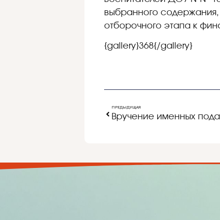
выбранного содержания, м
отборочного этапа к фин
{gallery}368{/gallery}
ПРЕДЫДУЩАЯ