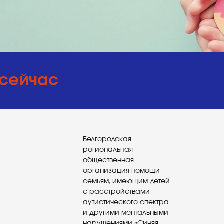
 сейчас
Белгородская
региональная
общественная
организация помощи
семьям, имеющим детей
с расстройствами
аутистического спектра
и другими ментальными
нарушениями «Синяя