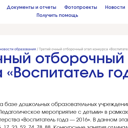
Документы и отчеты
Фотопроекты
Новости
Получить помощь
новости образования
/
Третий очный отборочный этап конкурса «Воспитате
чный отборочный
 «Воспитатель го
 на базе дошкольных образовательных учреждений
Педагогическое мероприятие с детьми» в рамках
рства «Воспитатель года — 2016». В данном эта
17, 23, 52, 74, 78, 88. Конкурсные занятия отлич