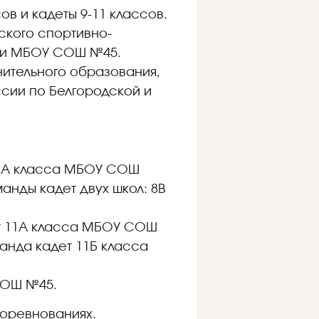
в и кадеты 9-11 классов.
ского спортивно-
 и МБОУ СОШ №45.
ительного образования,
сии по Белгородской и
т 7А класса МБОУ СОШ
анды кадет двух школ: 8В
ет 11А класса МБОУ СОШ
анда кадет 11Б класса
СОШ №45.
соревнованиях.