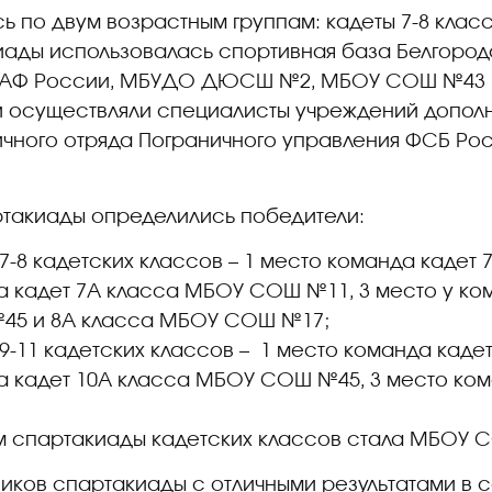
 по двум возрастным группам: кадеты 7-8 классо
ады использовалась спортивная база Белгород
ААФ России, МБУДО ДЮСШ №2, МБОУ СОШ №43
 осуществляли специалисты учреждений дополн
чного отряда Пограничного управления ФСБ Рос
ртакиады определились победители:
 7-8 кадетских классов – 1 место команда каде
а кадет 7А класса МБОУ СОШ №11, 3 место у ком
45 и 8А класса МБОУ СОШ №17;
 9-11 кадетских классов – 1 место команда кад
а кадет 10А класса МБОУ СОШ №45, 3 место ком
 спартакиады кадетских классов стала МБОУ 
иков спартакиады с отличными результатами в 