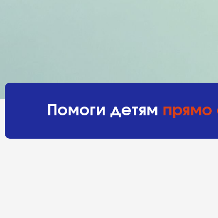
Помоги детям
прямо