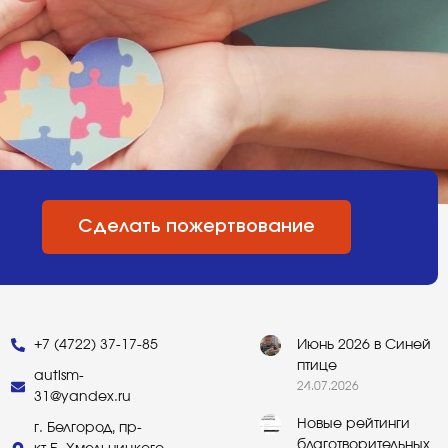
Сделать пожертвование
+7 (4722) 37-17-85
Июнь 2026 в Синей
птице
autism-
24.07.2026
31@yandex.ru
Новые рейтинги
г. Белгород, пр-
благотворительных