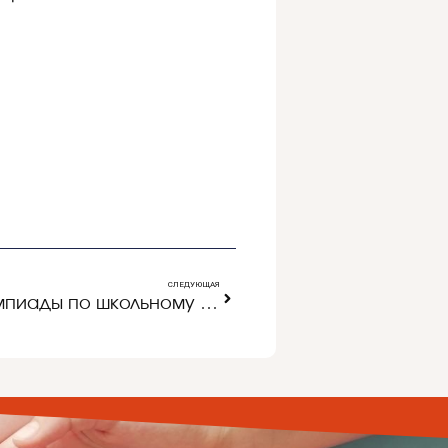
СЛЕДУЮЩАЯ
Итоги ХХ областной олимпиады по школьному краеведению