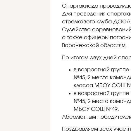
Спартакиада проводилась
Для проведения спартаки
стрелкового клуба ДОС
Судейство соревнований
а также офицеры пограни
Воронежской областям.
По итогам двух дней спа
в возрастной группе
№45, 2 место команд
класса МБОУ СОШ №
в возрастной группе
№45, 2 место команд
МБОУ СОШ №49.
Абсолютным победителем
Поздравляем всех участн