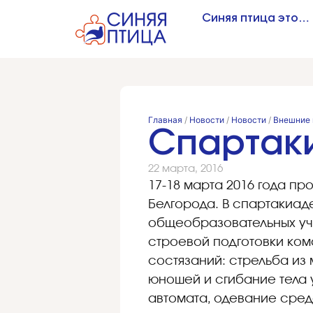
Синяя птица это…
Главная
/
Новости
/
Новости
/
Внешние 
Спартак
22 марта, 2016
17-18 марта 2016 года п
Белгорода. В спартакиаде
общеобразовательных уч
строевой подготовки ком
состязаний: стрельба из
юношей и сгибание тела 
автомата, одевание средс