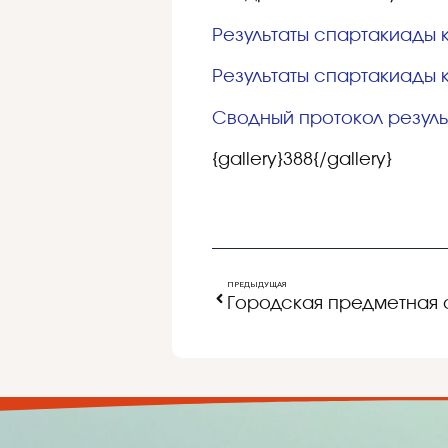
Результаты спартакиады к
Результаты спартакиады к
Сводный протокол резуль
{gallery}388{/gallery}
ПРЕДЫДУЩАЯ