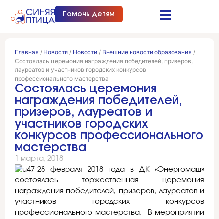
Помочь детям
Синяя птица это…
Документы и отчеты
Получить помощь
Главная
/
Новости
/
Новости
/
Внешние новости образования
/
Состоялась церемония награждения победителей, призеров,
лауреатов и участников городских конкурсов
профессионального мастерства
Состоялась церемония
награждения победителей,
призеров, лауреатов и
участников городских
конкурсов профессионального
мастерства
1 марта, 2018
28 февраля 2018 года в ДК «Энергомаш»
состоялась торжественная церемония
награждения победителей, призеров, лауреатов и
участников городских конкурсов
профессионального мастерства. В мероприятии