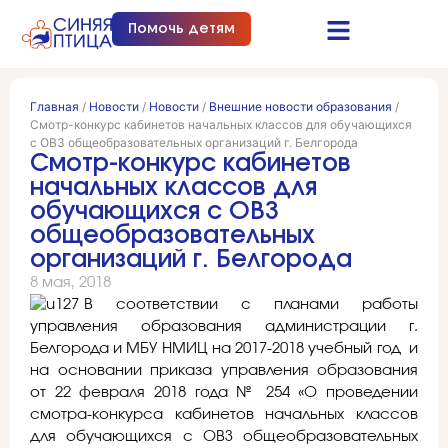
Помочь детям
Синяя птица это…
Документы и отчеты
Получить помощь
Главная
/
Новости
/
Новости
/
Внешние новости образования
/
Смотр-конкурс кабинетов начальных классов для обучающихся
с ОВЗ общеобразовательных организаций г. Белгорода
Смотр-конкурс кабинетов
начальных классов для
обучающихся с ОВЗ
общеобразовательных
организаций г. Белгорода
8 мая, 2018
В соответствии с планами работы
управления образования администрации г.
Белгорода и МБУ НМИЦ на 2017-2018 учебный год и
на основании приказа управления образования
от 22 февраля 2018 года № 254 «О проведении
смотра-конкурса кабинетов начальных классов
для обучающихся с ОВЗ общеобразовательных