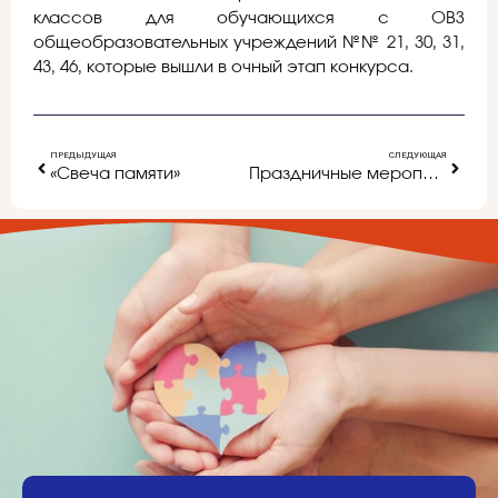
классов для обучающихся с ОВЗ
общеобразовательных учреждений №№ 21, 30, 31,
43, 46, которые вышли в очный этап конкурса.
ПРЕДЫДУЩАЯ
СЛЕДУЮЩАЯ
«Свеча памяти»
Праздничные мероприятия, приуроченные к празднованию Дня Победы, прошли в дошкольных образовательных учреждениях города