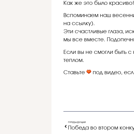
Как же это было красиво
Вспоминаем наш весенни
на ссылку).
Эти счастливые глаза, и
мы все вместе. Подопечн
Если вы не смогли быть 
теплом.
Ставьте
под видео, есл
ПРЕДЫДУЩАЯ