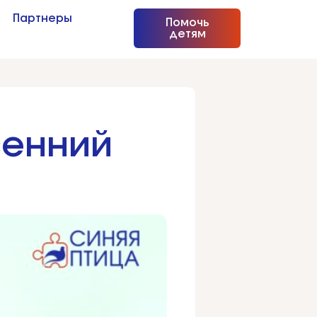
Партнеры
Помочь
детям
сенний