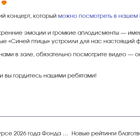
!
й концерт, который
можно посмотреть в нашем В
скренние эмоции и громкие аплодисменты — име
ые «Синей птицы» устроили для нас настоящий 
с нами в зале, обязательно посмотрите видео — 
и вы гордитесь нашими ребятами!
Победа во втором конкурсе 2026 года Фонда президентских грантов!
Новые рейтинги благот