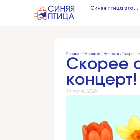
Синяя птица это…
Главная
/
Новости
/
Новости
/
Скорее с
Скорее 
концерт!
19 июня, 2026