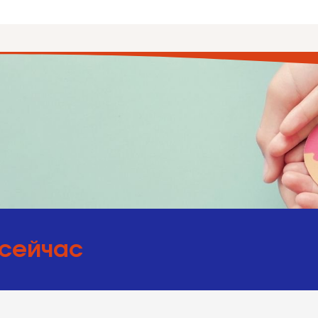
 сейчас