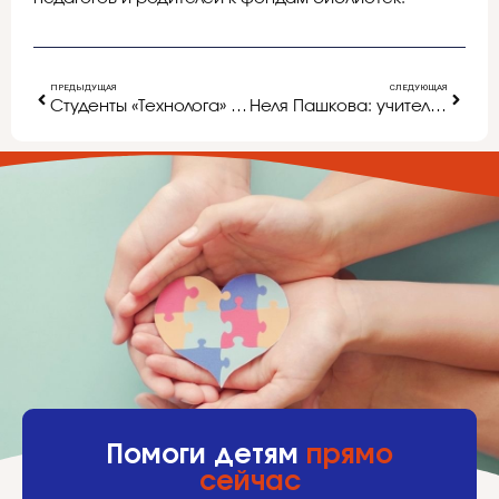
ПРЕДЫДУЩАЯ
СЛЕДУЮЩАЯ
Студенты «Технолога» прошли практику в «Кванториуме»
Неля Пашкова: учитель – друг
Помоги детям
прямо
сейчас