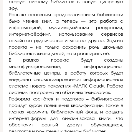
старую систему библиотек в новую цифровую
эру.
Раньше основным предназначением библиотеки
было чтение книг, а теперь — это работа с
информацией, мультимедийными ресурсами,
интернет-сёрфинг, использование сервисов
онлайн-сотрудничества и многое другое. Задача
проекта – не только сохранить роль школьных
библиотек в жизни детей, но и расширить её.
В рамках проекта будут созданы
многофункциональные, информационно-
библиотечные центры, в работу которых будет
внедрена автоматизированная информационная
система нового поколения «МАРК Cloud». Работа
системы построена на облачных технологиях.
Реформа коснётся и педагогов – библиотекари
пройдут курсы повышения квалификации. Также в
планах увеличить библиотечный фонд и создать
интернет-форум для онлайн-заказа книги, что
обеспечит равный доступ обучающихся,
педагогов и родителей к фондам библиотек.