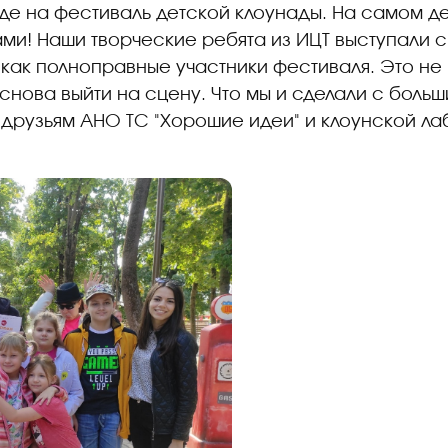
де на фестиваль детской клоунады. На самом де
ами! Наши творческие ребята из ИЦТ выступали 
как полноправные участники фестиваля. Это не
 снова выйти на сцену. Что мы и сделали с боль
друзьям АНО ТС "Хорошие идеи" и клоунской ла