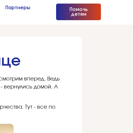
Партнеры
Помочь
детям
ице
 смотрим вперед. Ведь
 - вернулись домой. А
чества. Тут - все по