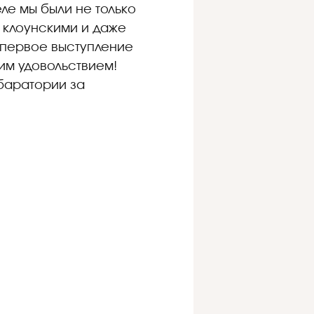
ле мы были не только
с клоунскими и даже
 первое выступление
шим удовольствием!
баратории за