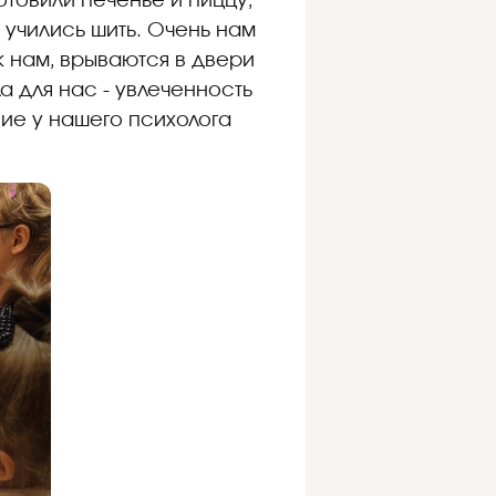
отовили печенье и пиццу,
 учились шить. Очень нам
к нам, врываются в двери
а для нас - увлеченность
ие у нашего психолога