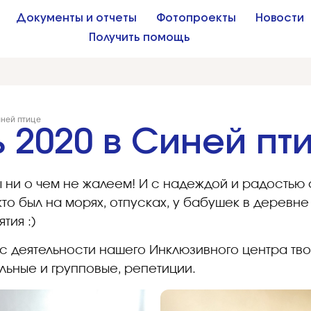
Документы и отчеты
Фотопроекты
Новости
Получить помощь
иней птице
 2020 в Синей пт
мы ни о чем не жалеем! И с надеждой и радостью
 кто был на морях, отпусках, у бабушек в деревне
ятия :)
 деятельности нашего Инклюзивного центра твор
альные и групповые, репетиции.