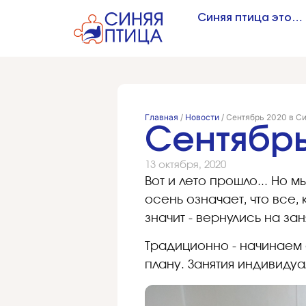
Синяя птица это…
Главная
/
Новости
/
Сентябрь 2020 в С
Сентябрь
13 октября, 2020
Вот и лето прошло... Но 
осень означает, что все,
значит - вернулись на зан
Традиционно - начинаем с
плану. Занятия индивиду