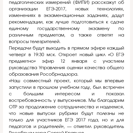
педагогических измерений (ФИПИ) расскажут об
организации ЕГЭ-2017, новых технологиях,
изменениях в экзаменационных заданиях, дадут
рекомендации, как лучше подготовиться к сдаче
единому государственному экзамену по
различным предметам, а также ответят на
вопросы телезрителей.
Передачи будут выходить в прямом эфире каждый
четверг в 19:30 мск. Откроет новый цикл «О ЕГЭ
предметно» эфир 12 января с участием
руководства Управления оценки качества общего
образования Рособрнадзора.
«Наш совместный проект, который мы впервые
запустили в прошлом учебном году, был встречен
с большим интересом и показал
востребованность у выпускников. Мы благодарим
ОТР за продолжение сотрудничества и надеемся,
что новые выпуски рубрики будут полезны не
только для участников ЕГЭ 2017 года, но и для
педагогов и родителей», — отметил руководитель