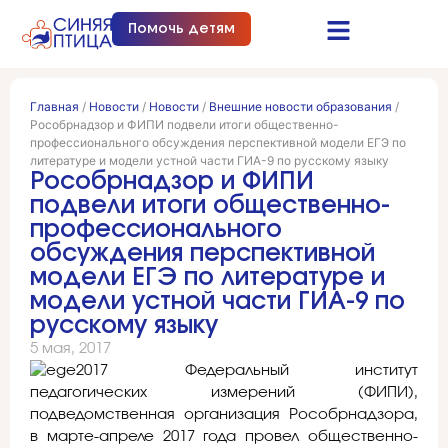
Помочь детям
Синяя птица это…
Документы и отчеты
Получить помощь
Главная
/
Новости
/
Новости
/
Внешние новости образования
/
Рособрнадзор и ФИПИ подвели итоги общественно-
профессионального обсуждения перспективной модели ЕГЭ по
литературе и модели устной части ГИА-9 по русскому языку
Рособрнадзор и ФИПИ
подвели итоги общественно-
профессионального
обсуждения перспективной
модели ЕГЭ по литературе и
модели устной части ГИА-9 по
русскому языку
5 мая, 2017
Федеральный институт
педагогических измерений (ФИПИ),
подведомственная организация Рособрнадзора,
в марте-апреле 2017 года провел общественно-