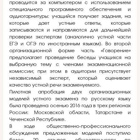
проводится за компьютером с использованием
специального программного обеспечения и
аудиогарнитуры: учащийся получает задания, на
которые дает устные ответы, которые
записываются и направляются для дальнейшей
проверки экспертам (аналогично устной части
ЕГЭ и ОГЭ по иностранным языкам). Во второй
организационной форме часть «Говорение»
предполагает проведение беседы учащихся на
выбранную тему с членами экзаменационной
комиссии; при этом в аудитории присутствует
независимый эксперт, который оценивает
качество устной речи экзаменуемого.
Пилотная апробация двух организационных
моделей устного экзамена по русскому языку
была проведена осенью 2016 года в трех регионах
России: Московской области, Татарстане и
Чеченской Республике.
В ходе общественно-профессионального
обсуждения предложенных моделей поступило