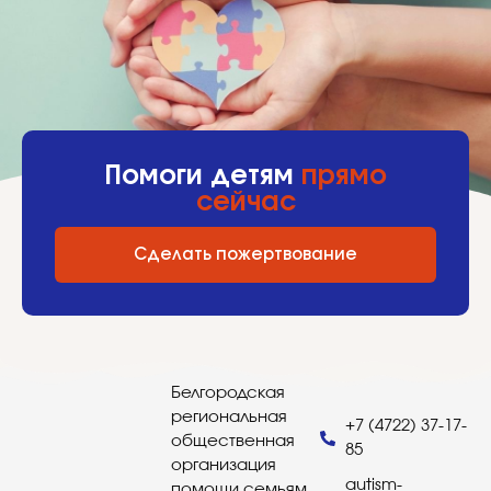
Помоги детям
прямо
сейчас
Сделать пожертвование
Белгородская
региональная
+7 (4722) 37-17-
общественная
85
организация
autism-
помощи семьям,