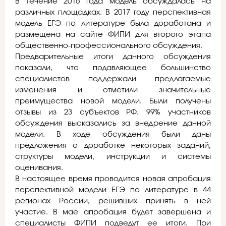
В течение 2016 года модель обсуждалась на
различных площадках. В 2017 году перспективная
модель ЕГЭ по литературе была доработана и
размещена на сайте ФИПИ для второго этапа
общественно-профессионального обсуждения.
Предварительные итоги данного обсуждения
показали, что подавляющее большинство
специалистов поддержали предлагаемые
изменения и отметили значительные
преимущества новой модели. Были получены
отзывы из 23 субъектов РФ. 99% участников
обсуждения высказались за внедрение данной
модели. В ходе обсуждения были даны
предложения о доработке некоторых заданий,
структуры модели, инструкции и системы
оценивания.
В настоящее время проводится новая апробация
перспективной модели ЕГЭ по литературе в 44
регионах России, решивших принять в ней
участие. В мае апробация будет завершена и
специалисты ФИПИ подведут ее итоги. При