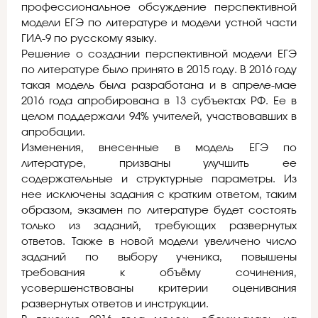
профессиональное обсуждение перспективной
модели ЕГЭ по литературе и модели устной части
ГИА-9 по русскому языку.
Решение о создании перспективной модели ЕГЭ
по литературе было принято в 2015 году. В 2016 году
такая модель была разработана и в апреле-мае
2016 года апробирована в 13 субъектах РФ. Ее в
целом поддержали 94% учителей, участвовавших в
апробации.
Изменения, внесенные в модель ЕГЭ по
литературе, призваны улучшить ее
содержательные и структурные параметры. Из
нее исключены задания с кратким ответом, таким
образом, экзамен по литературе будет состоять
только из заданий, требующих развернутых
ответов. Также в новой модели увеличено число
заданий по выбору ученика, повышены
требования к объёму сочинения,
усовершенствованы критерии оценивания
развернутых ответов и инструкции.