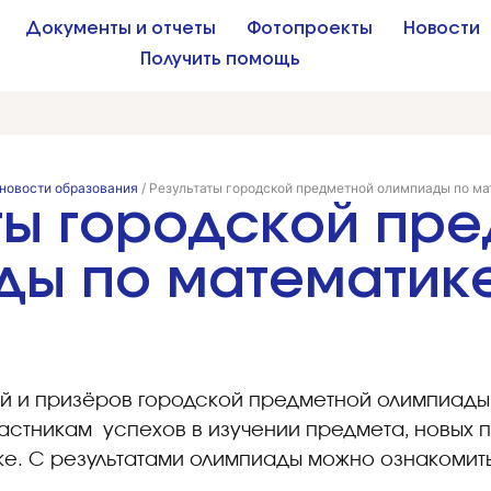
Документы и отчеты
Фотопроекты
Новости
Получить помощь
новости образования
/
Результаты городской предметной олимпиады по мат
ты городской пр
ы по математике 
 и призёров городской предметной олимпиады 
астникам успехов в изучении предмета, новых п
ке. С результатами олимпиады можно ознакомит