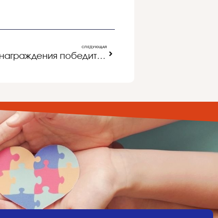
СЛЕДУЮЩАЯ
Состоялась церемония награждения победителей и призеров I этапа Всероссийской олимпиады школьников ПАО «Россети»