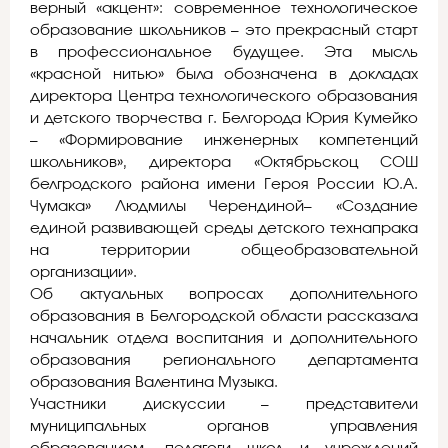
верный «акцент»: современное технологическое
образование школьников – это прекрасный старт
в профессиональное будущее. Эта мысль
«красной нитью» была обозначена в докладах
директора Центра технологического образования
и детского творчества г. Белгорода Юрия Кумейко
– «Формирование инженерных компетенций
школьников», директора «Октябрьскоц СОШ
белгродского района имени Героя России Ю.А.
Чумака» Людмилы Черендиной– «Создание
единой развивающей среды детского технапрака
на территории общеобразовательной
организации».
Об актуальных вопросах дополнительного
образования в Белгородской области рассказала
начальник отдела воспитания и дополнительного
образования регионального департамента
образования Валентина Музыка.
Участники дискуссии – представители
муниципальных органов управления