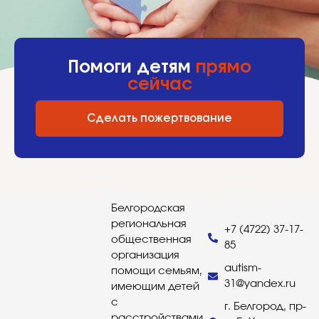
Помоги детям
прямо
сейчас
Сделать пожертвование
Белгородская
региональная
+7 (4722) 37-17-
общественная
85
организация
autism-
помощи семьям,
31@yandex.ru
имеющим детей
с
г. Белгород, пр-
расстройствами