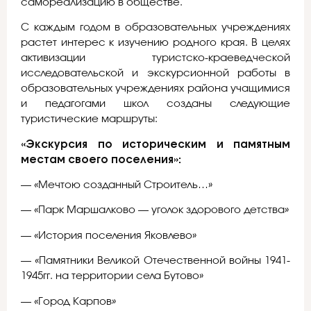
самореализацию в обществе.
С каждым годом в образовательных учреждениях
растет интерес к изучению родного края. В целях
активизации туристско-краеведческой
исследовательской и экскурсионной работы в
образовательных учреждениях района учащимися
и педагогами школ созданы следующие
туристические маршруты:
«Экскурсия по историческим и памятным
местам своего поселения»:
— «Мечтою созданный Строитель…»
— «Парк Маршалково — уголок здорового детства»
— «История поселения Яковлево»
— «Памятники Великой Отечественной войны 1941-
1945гг. на территории села Бутово»
— «Город Карпов»