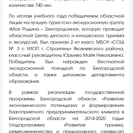
количестве 740 чел.
По итогам учебного года победителем областной
Акции на лучшую туристско-экскурсионную группу
«Моя Родина – Белгородчина», которую проводит
областной Центр детского и юношеского туризма
и экскурсий, был признан 2 «г» класс МБОУ «СОШ
№ 3 с УИОП г. Строитель» Яковлевского района,
классный руководитель Юрьева Майя Николаевна.
Победитель был награжден бесплатной
экскурсионной поездкой по Белгородской
области, а также дипломом департамента
образования.
В рамках реализации государственной
программы Белгородской области «Развитие
экономического потенциала и формирование
благоприятного предпринимательского климата в
Белгородской области на 2014-2020 годы»
(подпрограмма «Развитие туризма,
ремесленничества и придорожного сервиса»)