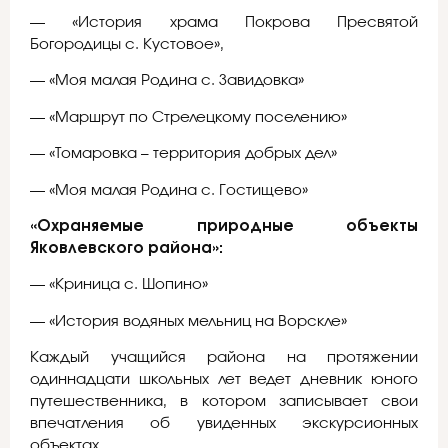
— «История храма Покрова Пресвятой
Богородицы с. Кустовое»,
— «Моя малая Родина с. Завидовка»
— «Маршрут по Стрелецкому поселению»
— «Томаровка – территория добрых дел»
— «Моя малая Родина с. Гостищево»
«Охраняемые природные объекты
Яковлевского района»:
— «Криница с. Шопино»
— «История водяных мельниц на Ворскле»
Каждый учащийся района на протяжении
одиннадцати школьных лет ведет дневник юного
путешественника, в котором записывает свои
впечатления об увиденных экскурсионных
объектах.