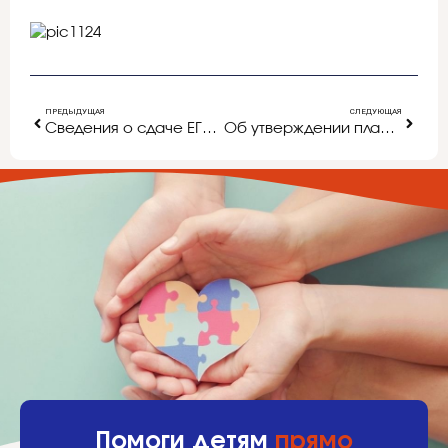
ПРЕДЫДУЩАЯ
СЛЕДУЮЩАЯ
Сведения о сдаче ЕГЭ-2015 по русскому языку в осенние сроки
Об утверждении плана проведения департаментом образования Белгородской области проверок деятельности органов местного cамоуправления и должностных лиц местного самоуправления на 2016 год
Помоги детям
прямо