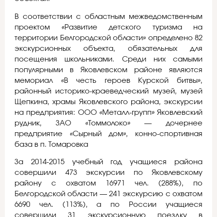
В соответствии с областным межведомственным
проектом «Развитие детского туризма на
территории Белгородской области» определено 82
экскурсионных объекта, обязательных для
посещения школьниками. Среди них самыми
популярными в Яковлевском районе являются
мемориал «В честь героев Курской битвы»,
районный историко-краеведческий музей, музей
Щепкина, храмы Яковлевского района, экскурсии
на предприятия: ООО «Металл-групп» Яковлевский
рудник, ЗАО «Томмолоко» — дочернее
предприятие «Сырный дом», конно-спортивная
база в п. Томаровка
За 2014-2015 учебный год учащиеся района
совершили 473 экскурсии по Яковлевскому
району с охватом 16971 чел. (288%), по
Белгородской области — 241 экскурсию с охватом
6690 чел. (113%), а по России учащиеся
совершили 31 экскурсионную поездку в