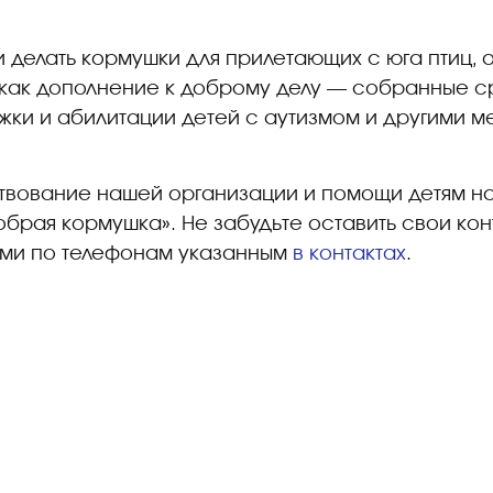
и делать кормушки для прилетающих с юга птиц, 
 как дополнение к доброму делу — собранные с
ки и абилитации детей с аутизмом и другими м
твование нашей организации и помощи детям на 
брая кормушка». Не забудьте оставить свои кон
ами по телефонам указанным
в контактах
.