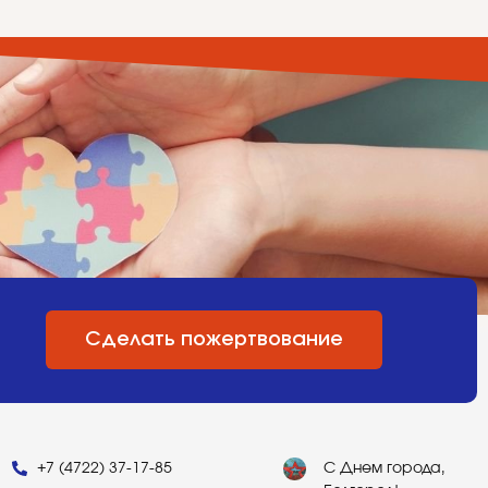
Сделать пожертвование
+7 (4722) 37-17-85
С Днем города,