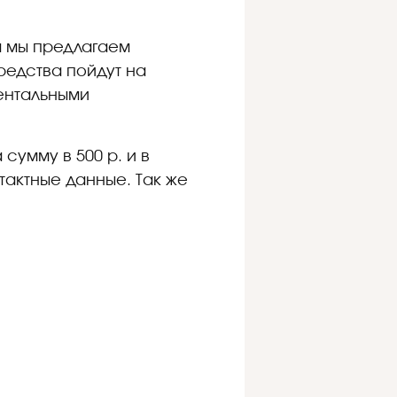
а мы предлагаем
редства пойдут на
ентальными
сумму в 500 р. и в
тактные данные. Так же