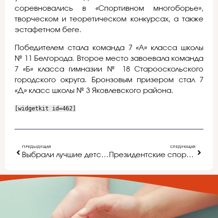
соревновались в «Спортивном многоборье»,
творческом и теоретическом конкурсах, а также
эстафетном беге.
Победителем стала команда 7 «А» класса школы
№ 11 Белгорода. Второе место завоевала команда
7 «Б» класса гимназии № 18 Старооскольского
городского округа. Бронзовым призером стал 7
«Д» класс школы № 3 Яковлевского района.
[widgetkit id=462]
ПРЕДЫДУЩАЯ
СЛЕДУЮЩАЯ
Выбрали лучшие детские организации
Президентские спортивные игры