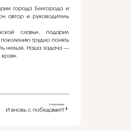
ории города Белгорода и
он автор и руководитель
ской славы», подарил
 поколению трудно понять
ть нельзя. Наша задача —
 края».
СЛЕДУЮЩАЯ
И вновь с победами!!!