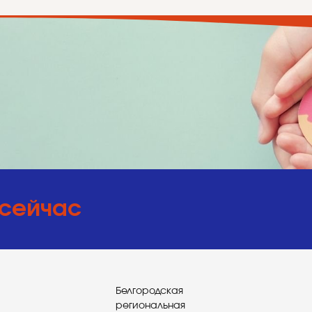
 сейчас
Белгородская
региональная