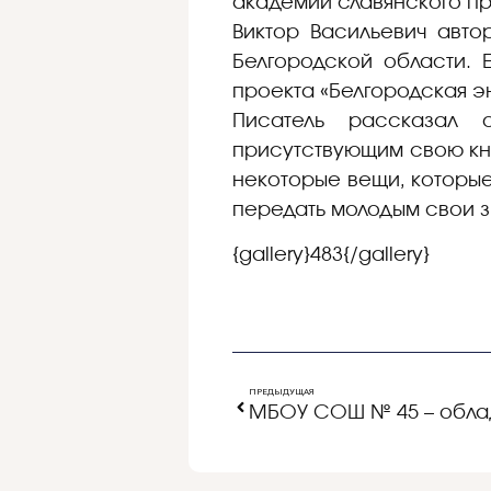
академии славянского п
Виктор Васильевич авто
Белгородской области. 
проекта «Белгородская э
Писатель рассказал 
присутствующим свою кни
некоторые вещи, которые
передать молодым свои з
{gallery}483{/gallery}
ПРЕДЫДУЩАЯ