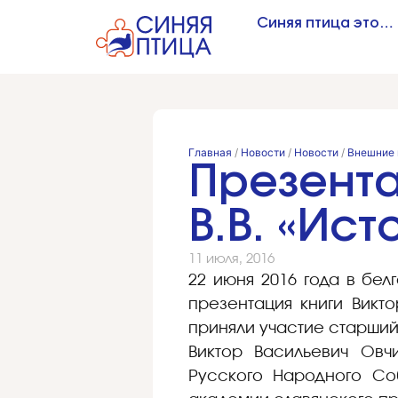
Синяя птица это…
Главная
/
Новости
/
Новости
/
Внешние 
Презента
В.В. «Ис
11 июля, 2016
22 июня 2016 года в бе
презентация книги Викт
приняли участие старший
Виктор Васильевич Овч
Русского Народного Со