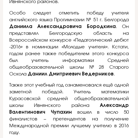
Ивнянского районов.
Особо следует отметить победу учителя
английского языка Прогимназии № 51 г. Белгорода
Даниила Александровича Бородкина
. Он
представлял Белгородскую область на
Всероссийском конкурсе «Педагогический дебют
-2016» в номинации «Молодые учителя». Кстати,
годом ранее также победителем этого конкурса
был учитель информатики Средней
общеобразовательной школы №28 Старого
Оскола
Даниил Дмитриевич Ведерников
.
Также этот учебный год ознаменовался ещё одной
заметной победой. Учитель математики
Курасовской средней общеобразовательной
школы Ивнянского района
Александр
Валентинович Чупахин
вошел в число 50
финалистов – претендентов на получение
Международной премии лучшему учителю в 2016
году.