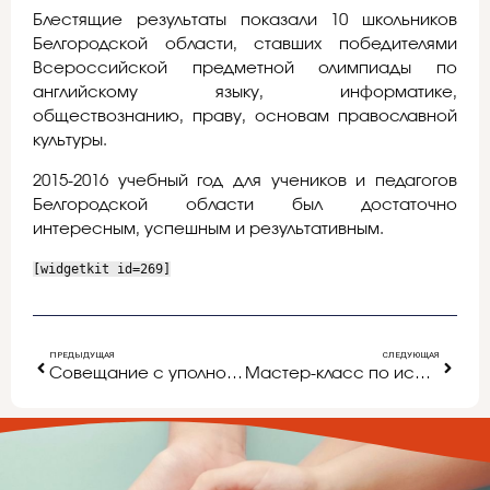
Блестящие результаты показали 10 школьников
Белгородской области, ставших победителями
Всероссийской предметной олимпиады по
английскому языку, информатике,
обществознанию, праву, основам православной
культуры.
2015-2016 учебный год для учеников и педагогов
Белгородской области был достаточно
интересным, успешным и результативным.
[widgetkit id=269]
ПРЕДЫДУЩАЯ
СЛЕДУЮЩАЯ
Совещание с уполномоченными представителями государственной экзаменационной комиссии
Мастер-класс по использованию интерактивных форм в работе с родителями