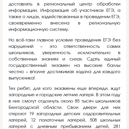
доставлять в региональный центр обработки
информации. Информация об участниках ЕГЭ, а
также о лицах, задействованных в проведении ЕГЭ,
своевременно внесена в региональную
информационную систему.
Но всё-таки главное условие проведения ЕГЭ без
нарушений – это ответственность самих
школьников, уверенность исключительно в
собственных знаниях и силах. Сдать единый
государственный экзамен на высокие баллы
честно – вполне достижимая задача для каждого
выпускника!
Тех ребят, для кого экзамены еще впереди, ждут
загородные и городские летние лагеря. В этом году
в них смогут отдохнуть около 85 тысяч школьников
Белгородской области. Свои двери для них
откроют 19 загородных детских оздоровительных
лагерей, 12 палаточных лагерей, 508 школьных
лагерей с дневным пребыванием детей, 281