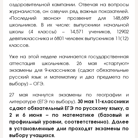
оздоровительной кампании. Отвечая на вопросы
журналистов, он озвучил ряд важных показателей.
«Последний звонок» прозвенит для 148,689
школьников. В их числе: выпускники начальной
школы (4 классы) – 14,571 учеников, 12902
девятиклассника и 6801 человек выпускников 11(12)
классов.
Уже на этой неделе начинается государственная
аттестация школьников. 26 мая «стартуют»
экзамены для 9-классников (сдают обязательные
русский язык и математику и два предмета по
выбору) – ОГЭ.
27 мая начнутся экзамены по географии и
литературе (ЕГЭ по выбору).
30 мая 11-классники
сдают обязательный ЕГЭ по русскому языку, а
2 и 6 июня – по математике (базовый и
профильный уровни, соответственно). Далее
в установленные дни проходят экзамены по
выбору учащихся.