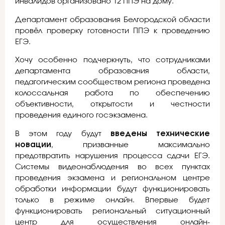
инвалидов организовано 12 ППЭ на дому.
Департамент образования Белгородской области
провёл проверку готовности ППЭ к проведению
ЕГЭ.
Хочу особенно подчеркнуть, что сотрудниками
департамента образования области,
педагогическим сообществом региона проведена
колоссальная работа по обеспечению
объективности, открытости и честности
проведения единого госэкзамена.
В этом году будут
введены технические
новации
, призванные максимально
предотвратить нарушения процесса сдачи ЕГЭ.
Системы видеонаблюдения во всех пунктах
проведения экзамена и региональном центре
обработки информации будут функционировать
только в режиме онлайн. Впервые будет
функционировать региональный ситуационный
центр для осуществления онлайн-