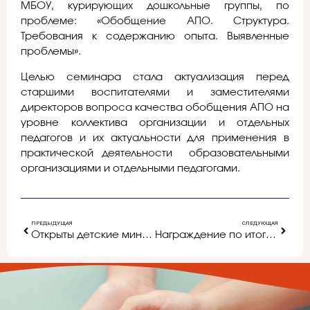
МБОУ, курирующих дошкольные группы, по
проблеме: «Обобщение АПО. Структура.
Требования к содержанию опыта. Выявленные
проблемы».
Целью семинара стала актуализация перед
старшими воспитателями и заместителями
директоров вопроса качества обобщения АПО на
уровне коллектива организации и отдельных
педагогов и их актуальности для применения в
практической деятельности образовательными
организациями и отдельными педагогами.
ПРЕДЫДУЩАЯ
СЛЕДУЮЩАЯ
Открыты детские мини-библиотеки
Награждение по итогам муниципального конкурса профессионального мастерства «Лучший старший воспитатель-2018»