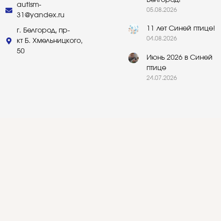
autism-
05.08.2026
31@yandex.ru
11 лет Синей птице!
г. Белгород, пр-
04.08.2026
кт Б. Хмельницкого,
50
Июнь 2026 в Синей
птице
24.07.2026