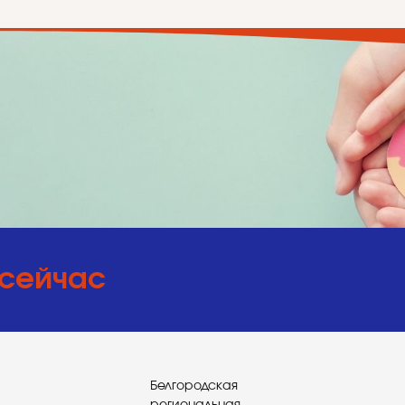
 сейчас
Белгородская
региональная