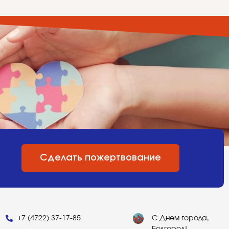
Сделать пожертвование
+7 (4722) 37-17-85
С Днем города,
Белгород!