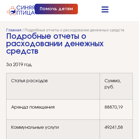
Помочь детям
Синяя птица это…
Документы и отчеты
Получить помощь
Главная
/
Подробные отчеты о расходовании денежных средств
Подробные отчеты о
расходовании денежных
средств
За 2019 год
Статья расходов
Сумма,
руб.
Аренда помещения
88870,19
Коммунальные услуги
49241,58