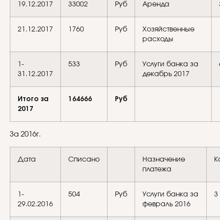
19.12.2017
33002
Руб
Аренда
21.12.2017
1760
Руб
Хозяйственные
расходы
1-
533
Руб
Услуги банка за
31.12.2017
декабрь 2017
Итого за
164666
Руб
2017
За 2016г.
Дата
Списано
Назначение
К
платежа
1-
504
Руб
Услуги банка за
3
29.02.2016
февраль 2016