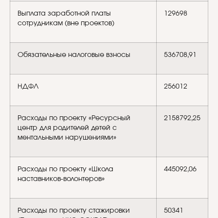
Выплата заработной платы
129698
сотрудникам (вне проектов)
Обязательные налоговые взносы
536708,91
НДФЛ
256012
Расходы по проекту «Ресурсный
2158792,25
центр для родителей детей с
ментальными нарушениями»
Расходы по проекту «Школа
445092,06
наставников-волонтеров»
Расходы по проекту стажировки
50341