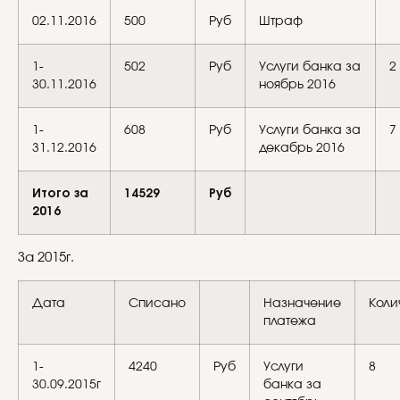
02.11.2016
500
Руб
Штраф
1-
502
Руб
Услуги банка за
2
30.11.2016
ноябрь 2016
1-
608
Руб
Услуги банка за
7
31.12.2016
декабрь 2016
Итого за
14529
Руб
2016
За 2015г.
Дата
Списано
Назначение
Коли
платежа
1-
4240
Руб
Услуги
8
30.09.2015г
банка за