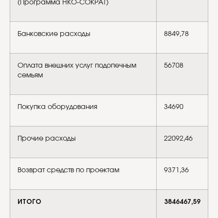
(Программа НКО-СОКРАТ)
Банковские расходы
8849,78
Оплата внешних услуг подопечным
56708
семьям
Покупка оборудования
34690
Прочие расходы
22092,46
Возврат средств по проектам
9371,36
ИТОГО
3846467,59