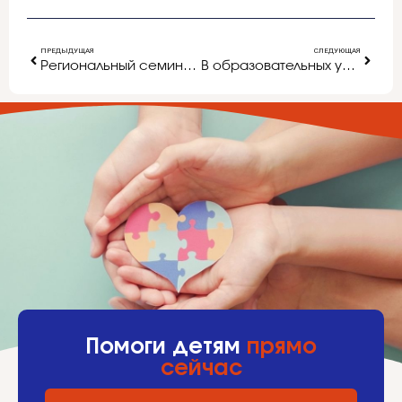
ПРЕДЫДУЩАЯ
СЛЕДУЮЩАЯ
Региональный семинар-практикум для руководителей ДОУ «Образовательный процесс ДОО: от идеи стандарта к практике»
В образовательных учреждениях города внедрена система электронного документооборота
Помоги детям
прямо
сейчас