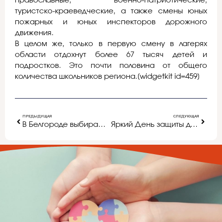
православные, военно-патриотические,
туристско-краеведческие, а также смены юных
пожарных и юных инспекторов дорожного
движения.
В целом же, только в первую смену в лагерях
области отдохнут более 67 тысяч детей и
подростков. Это почти половина от общего
количества школьников региона.[widgetkit id=459]
ПРЕДЫДУЩАЯ
СЛЕДУЮЩАЯ
В Белгороде выбирают воспитателя года
Яркий День защиты детей