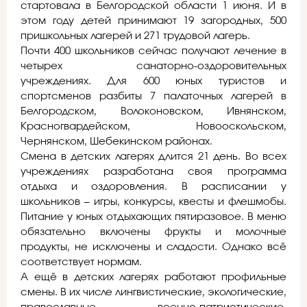
стартовала в Белгородской области 1 июня. И в
этом году детей принимают 19 загородных, 500
пришкольных лагерей и 271 трудовой лагерь.
Почти 400 школьников сейчас получают лечение в
четырех санаторно-оздоровительных
учреждениях. Для 600 юных туристов и
спортсменов разбиты 7 палаточных лагерей в
Белгородском, Волоконовском, Ивнянском,
Красногвардейском, Новооскольском,
Чернянском, Шебекинском районах.
Смена в детских лагерях длится 21 день. Во всех
учреждениях разработана своя программа
отдыха и оздоровления. В расписании у
школьников – игры, конкурсы, квесты и флешмобы.
Питание у юных отдыхающих пятиразовое. В меню
обязательно включены фрукты и молочные
продукты, не исключены и сладости. Однако всё
соответствует нормам.
А ещё в детских лагерях работают профильные
смены. В их числе лингвистические, экологические,