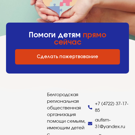
Помоги детям
прямо
сейчас
Сделать пожертвование
Белгородская
региональная
+7 (4722) 37-17-
общественная
85
организация
autism-
помощи семьям,
31@yandex.ru
имеющим детей
с