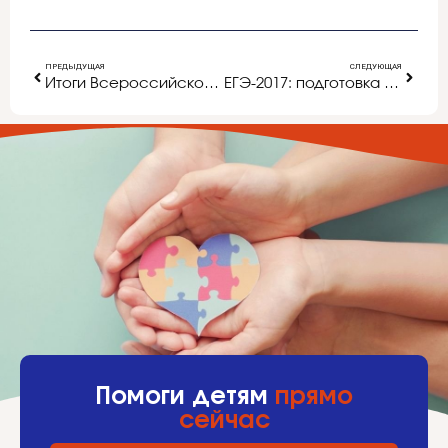
ПРЕДЫДУЩАЯ
СЛЕДУЮЩАЯ
Итоги Всероссийской выставки образовательных учреждений
ЕГЭ-2017: подготовка к экзамену по географии
Помоги детям
прямо
сейчас