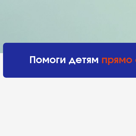
Помоги детям
прямо