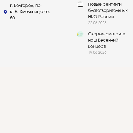
Новые рейтинги
г. Белгород, пр-
благотворительных
кт Б. Хмельницкого,
НКО России
50
22.06.2026
Скорее смотрите
наш Весенний
концерт!
19.06.2026