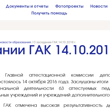
Документы и отчеты
Фотопроекты
Новости
Получить помощь
новости образования
/
О заседании ГАК 14.10.2016 г.
ии ГАК 14.10.2016
 Главной аттестационной комиссии депа
стоялось 14 октября 2016 года. Заслушаны итог
нальной деятельности 63 аттестуемых пед
ьных учреждений и учреждений дополнительного
ГАК отмечена высокая результативность де