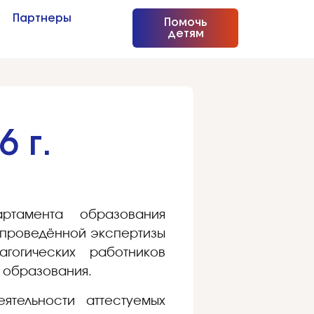
Партнеры
Помочь
детям
 г.
ртамента образования
и проведённой экспертизы
агогических работников
 образования.
ятельности аттестуемых