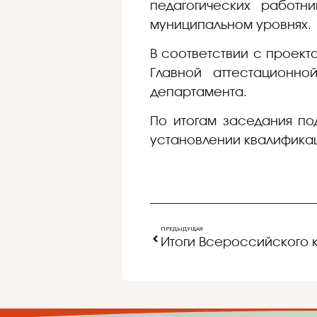
педагогических работн
муниципальном уровнях.
В соответствии с проек
Главной аттестационн
департамента.
По итогам заседания по
установлении квалификац
ПРЕДЫДУЩАЯ