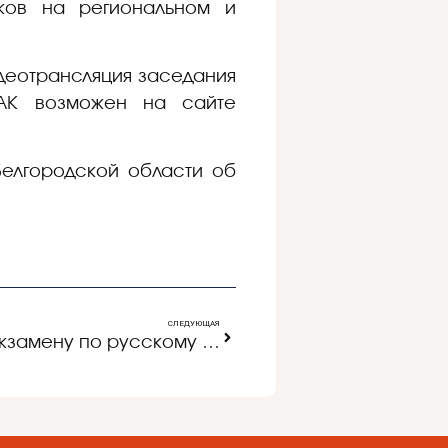
иков на региональном и
деотрансляция заседания
ГАК возможен на сайте
Белгородской области об
СЛЕДУЮЩАЯ
ЕГЭ-2017: подготовка к экзамену по русскому языку