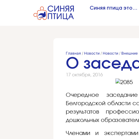
Синяя птица это…
Главная
/
Новости
/
Новости
/
Внешние 
О заседан
17 октября, 2016
Очередное заседание
Белгородской области со
результатов профессио
дошкольных образовател
Членами и экспертами 