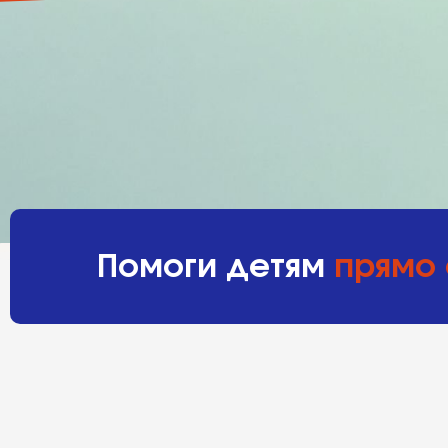
Помоги детям
прямо