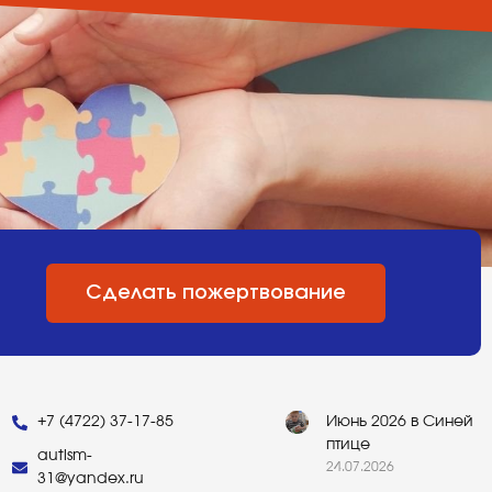
Сделать пожертвование
+7 (4722) 37-17-85
Июнь 2026 в Синей
птице
autism-
24.07.2026
31@yandex.ru