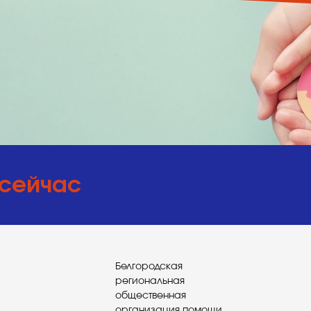
 сейчас
Белгородская
региональная
общественная
организация помощи