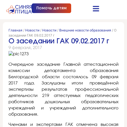
Помочь детям
Синяя птица это…
Документы и отчеты
Получить помощь
Главная
/
Новости
/
Новости
/
Внешние новости образования
/
О
заседании ГАК 09.02.2017 г
О заседании ГАК 09.02.2017 г
9 февраля, 2017
Очередное заседание Главной аттестационной
комиссии департамента образования
Белгородской области состоялось 09 февраля
2017 года. Заслушаны итоги проведённой
экспертизы результатов профессиональной
деятельности 219 аттестуемых педагогических
работников дошкольных образовательных
учреждений и учреждений дополнительного
образования.
Членами и экспертами ГАК отмечена высокая