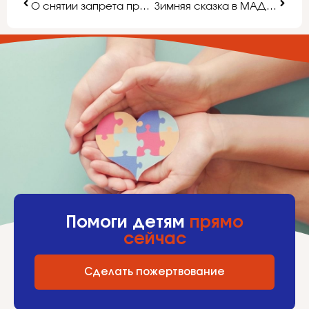
О снятии запрета приема в муниципальное бюджетное общеобразовательное учреждение «Средняя общеобразовательная школа с. Малотроицкое Чернянского района Белгородской области»
Зимняя сказка в МАДОУ № 69
Помоги детям
прямо
сейчас
Сделать пожертвование