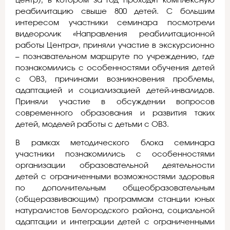
центр), в котором за год проходят комплексную
реабилитацию свыше 800 детей. С большим
интересом участники семинара посмотрели
видеоролик «Направления реабилитационной
работы Центра», приняли участие в экскурсионно
– познавательном маршруте по учреждению, где
познакомились с особенностями обучения детей
с ОВЗ, причинами возникновения проблемы,
адаптацией и социализацией детей-инвалидов.
Приняли участие в обсуждении вопросов
современного образования и развития таких
детей, моделей работы с детьми с ОВЗ.
В рамках методического блока семинара
участники познакомились с особенностями
организации образовательной деятельности
детей с ограниченными возможностями здоровья
по дополнительным общеобразовательным
(общеразвивающим) программам станции юных
натуралистов Белгородского района, социальной
адаптации и интеграции детей с ограниченными