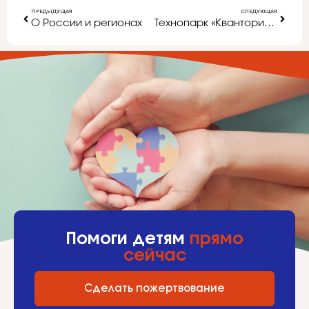
ПРЕДЫДУЩАЯ
СЛЕДУЮЩАЯ
О России и регионах
Технопарк «Кванториум»: наращиваем потенциал
Помоги детям
прямо
сейчас
Сделать пожертвование