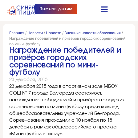
Помочь детям
Синяя птица это…
Документы и отчеты
Получить помощь
Главная
/
Новости
/
Новости
/
Внешние новости образования
/
Награждение победителей и призёров городских соревнований
по мини-футболу
Награждение победителей и
призёров городских
соревнований по мини-
футболу
23 декабря, 2015
23 декабря 2015 года в спортивном зале МБОУ
СОШ № 7 города Белгорода состоялось
награждение победителей и призёров городских
соревнований по мини-футболу среди команд
общеобразовательных учреждений Белгорода.
Соревнования проходили с 10 ноября по 18
декабря в рамках общероссийского проекта
«Мини-футбол в школу».