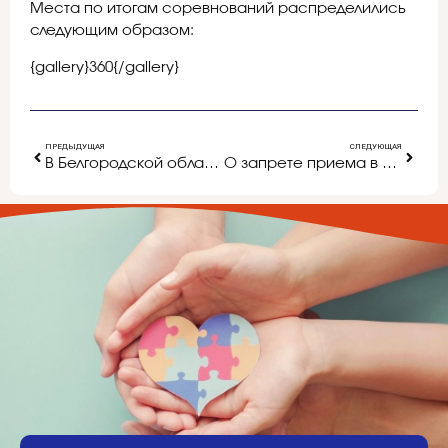
Места по итогам соревнований распределились
следующим образом:
{gallery}360{/gallery}
ПРЕДЫДУЩАЯ
СЛЕДУЮЩАЯ
В Белгородской области пройдет региональное родительское собрание для выпускников девятых классов и их родителей
О запрете приема в муниципальное бюджетное общеобразовательное учреждение «Масловская основная общеобразовательная школа»