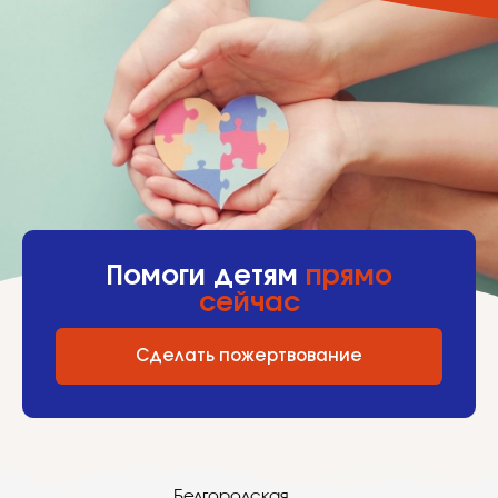
Помоги детям
прямо
сейчас
Сделать пожертвование
Белгородская