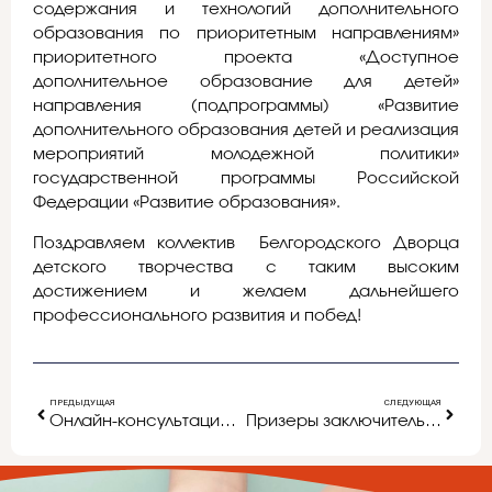
содержания и технологий дополнительного
образования по приоритетным направлениям»
приоритетного проекта «Доступное
дополнительное образование для детей»
направления (подпрограммы) «Развитие
дополнительного образования детей и реализация
мероприятий молодежной политики»
государственной программы Российской
Федерации «Развитие образования».
Поздравляем коллектив Белгородского Дворца
детского творчества с таким высоким
достижением и желаем дальнейшего
профессионального развития и побед!
ПРЕДЫДУЩАЯ
СЛЕДУЮЩАЯ
Онлайн-консультации Минобрнауки России
Призеры заключительного этапа Всероссийской олимпиады школьников по астрономии