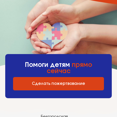
Помоги детям
прямо
сейчас
Сделать пожертвование
Белгородская