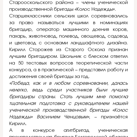
Старооскольского района – члены ученической
производственной бригады «Колос Надежды».
Старшеклассники сельских школ соревновались
за право называться лучшими в номинациях
бригадир, оператор машинного доения коров,
пахарь, животновод, полевод, овощевод, садовод
и цветовод с основами ландшафтного дизайна.
Кирилл Сторожев из Старого Оскола признан
лучшим бригадиром. Школьник с блеском ответил
на 50 тестовых вопросов теоретической части
конкурса, а в практической – представил работу и
достижения своей бригады за год.
«Победа, как и в любом соревновании, далась
нелегко, ведь среди участников были лучшие
бригадиры страны. Стать лучшим мне помогла
тщательная подготовка с руководителем нашей
ученической производственной бригады «Колос
Надежды» Василием Ченцовым»
, – признаётся
Кирилл.
А в конкурсе агитбригад ученическая