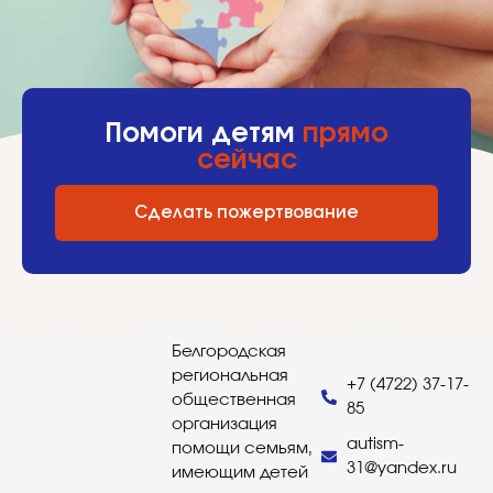
Помоги детям
прямо
сейчас
Сделать пожертвование
Белгородская
региональная
+7 (4722) 37-17-
общественная
85
организация
autism-
помощи семьям,
31@yandex.ru
имеющим детей