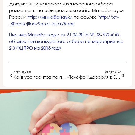
Документы и материалы конкурсного отбора
размещены на официальном сайте Минобрнауки
России
http://минобрнауки
по ссылке
http://xn-
-80abucjiibhv9a.xn--p1ai/#ads
Письмо Минобрнауки от 21.04.2016 № 08-753 «Об
объявлении конкурсного отбора по мероприятию
2.3 ФЦПРО на 2016 год»
ПРЕДЫДУЩАЯ
СЛЕДУЮЩАЯ
Конкурс грантов по приоритетным направлениям развития образования.
«Телефон доверия к ЕГЭ»