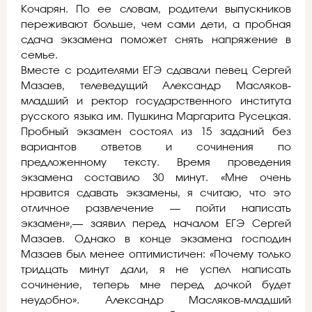
Кочарян. По ее словам, родители выпускников
переживают больше, чем сами дети, а пробная
сдача экзамена поможет снять напряжение в
семье.
Вместе с родителями ЕГЭ сдавали певец Сергей
Мазаев, телеведущий Александр Масляков-
младший и ректор государственного института
русского языка им. Пушкина Маргарита Русецкая.
Пробный экзамен состоял из 15 заданий без
вариантов ответов и сочинения по
предложенному тексту. Время проведения
экзамена составило 30 минут. «Мне очень
нравится сдавать экзамены, я считаю, что это
отличное развлечение — пойти написать
экзамен»,— заявил перед началом ЕГЭ Сергей
Мазаев. Однако в конце экзамена господин
Мазаев был менее оптимистичен: «Почему только
тридцать минут дали, я не успел написать
сочинение, теперь мне перед дочкой будет
неудобно». Александр Масляков-младший