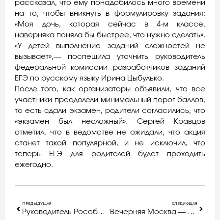
рассказал, что ему понадобилось много времени
на то, чтобы вникнуть в формулировку задания:
«Моя дочь, которая сейчас в 4-м классе,
наверняка поняла бы быстрее, что нужно сделать».
«У детей выполнение заданий сложностей не
вызывает»,— поспешила уточнить руководитель
федеральной комиссии разработчиков заданий
ЕГЭ по русскому языку Ирина Цыбулько.
После того, как организаторы объявили, что все
участники преодолели минимальный порог баллов,
то есть сдали экзамен, родители согласились, что
«экзамен был несложный». Сергей Кравцов
отметил, что в ведомстве не ожидали, что акция
станет такой популярной, и не исключил, что
теперь ЕГЭ для родителей будет проходить
ежегодно.
ПРЕДЫДУЩАЯ
СЛЕДУЮЩАЯ
Руководитель Рособрнадзора и более трех тысяч родителей испытали свои силы на пробном ЕГЭ по русскому языку
Вечерняя Москва — «Экзамен для пап и мам. Главное — не волноваться»