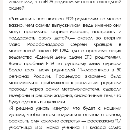
исключили, что «ЕГЭ родителям» станет ежегодной
акцией.
«Разъяснить все нюансы ЕГЭ родителям не менее
важно, чем самим выпускникам, ведь именно они
могут правильно сориентировать, настроить и
поддержать своих детей»,— сказал во вторник
глава Рособрнадзора Сергей Кравцов в
московской школе №1284, где стартовала акция
ведомства «Единый день сдачи ЕГЭ родителям».
Всего пробный ЕГЭ по русскому языку сдавали
более трех тысяч родителей 11-классников в 50
регионах России. Процедура экзамена была
максимально приближена к реальным: родители
проходи через рамки металлоискателя, сдавали
телефоны и решали задания, аналогичные тем, что
будут сдавать выпускники.
«Я решила узнать изнутри, что будет с нашими
детьми, чтобы потом поделиться опытом с сыном,
раскрыть ему какие-то секреты»,— рассказала “Ъ”
участница ЕГЭ, мама ученика 11 класса Ольга