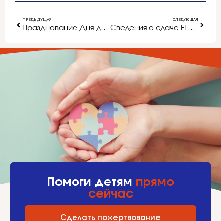
ПРЕДЫДУЩАЯ
СЛЕДУЮЩАЯ
Празднование Дня дошкольного работника
Сведения о сдаче ЕГЭ-2015 по русскому языку в осенние сроки
Помоги детям
прямо
сейчас
Сделать пожертвование