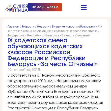
Помочь детям
Синяя птица это…
Документы и отчеты
Получить помощь
Главная
/
Новости
/
Новости
/
Внешние новости образования
/
IX
кадетская смена обучающихся кадетских классов Российской
Федерации и Республики Беларусь «За честь Отчизны!»
IX кадетская смена
обучающихся кадетских
классов Российской
Федерации и Республики
Беларусь «За честь Отчизны!»
29 сентября, 2015
В соответствии с Планом мероприятий Союзного
государства на 2015 год в Национальном детском
образовательно-оздоровительном центре
«Зубренок» (Республика Беларусь) в период с 03
сентября по 23 сентября 2015 года проведена IX
кадетская смена обучающихся кадетских классов
Российской Федерации и Республики Беларусь