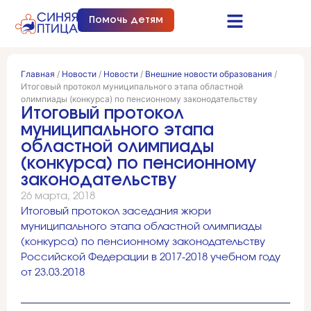
Помочь детям
Синяя птица это…
Документы и отчеты
Получить помощь
Главная
/
Новости
/
Новости
/
Внешние новости образования
/
Итоговый протокол муниципального этапа областной
олимпиады (конкурса) по пенсионному законодательству
Итоговый протокол
муниципального этапа
областной олимпиады
(конкурса) по пенсионному
законодательству
26 марта, 2018
Итоговый протокол заседания жюри
муниципального этапа областной олимпиады
(конкурса) по пенсионному законодательству
Российской Федерации в 2017-2018 учебном году
от 23.03.2018