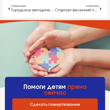
ПРЕДЫДУЩАЯ
СЛЕДУЮЩАЯ
Городское методическое объединение для музыкальных руководителей ДОУ г. Белгорода
Стартует весенний педагогический марафон
Помоги детям
прямо
сейчас
Сделать пожертвование